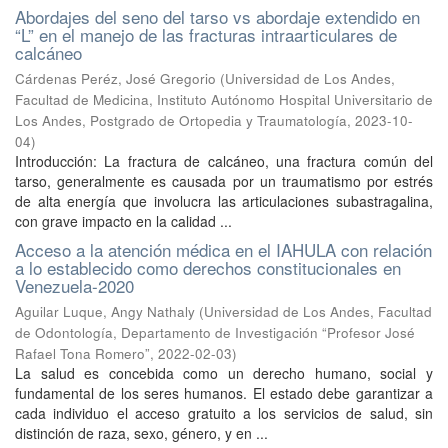
Abordajes del seno del tarso vs abordaje extendido en
“L” en el manejo de las fracturas intraarticulares de
calcáneo
Cárdenas Peréz, José Gregorio
(
Universidad de Los Andes,
Facultad de Medicina, Instituto Autónomo Hospital Universitario de
Los Andes, Postgrado de Ortopedia y Traumatología
,
2023-10-
04
)
Introducción: La fractura de calcáneo, una fractura común del
tarso, generalmente es causada por un traumatismo por estrés
de alta energía que involucra las articulaciones subastragalina,
con grave impacto en la calidad ...
Acceso a la atención médica en el IAHULA con relación
a lo establecido como derechos constitucionales en
Venezuela-2020
Aguilar Luque, Angy Nathaly
(
Universidad de Los Andes, Facultad
de Odontología, Departamento de Investigación “Profesor José
Rafael Tona Romero”
,
2022-02-03
)
La salud es concebida como un derecho humano, social y
fundamental de los seres humanos. El estado debe garantizar a
cada individuo el acceso gratuito a los servicios de salud, sin
distinción de raza, sexo, género, y en ...