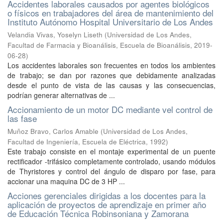
Accidentes laborales causados por agentes biológicos
o físicos en trabajadores del área de mantenimiento del
Instituto Autónomo Hospital Universitario de Los Andes
Velandia Vivas, Yoselyn Liseth
(
Universidad de Los Andes,
Facultad de Farmacia y Bioanálisis, Escuela de Bioanálisis
,
2019-
06-28
)
Los accidentes laborales son frecuentes en todos los ambientes
de trabajo; se dan por razones que debidamente analizadas
desde el punto de vista de las causas y las consecuencias,
podrían generar alternativas de ...
Accionamiento de un motor DC mediante vel control de
las fase
Muñoz Bravo, Carlos Amable
(
Universidad de Los Andes,
Facultad de Ingeniería, Escuela de Eléctrica
,
1992
)
Este trabajo consiste en el montaje experimental de un puente
rectificador -trifásico completamente controlado, usando módulos
de Thyristores y control del ángulo de disparo por fase, para
accionar una maquina DC de 3 HP ...
Acciones gerenciales dirigidas a los docentes para la
aplicación de proyectos de aprendizaje en primer año
de Educación Técnica Robinsoniana y Zamorana