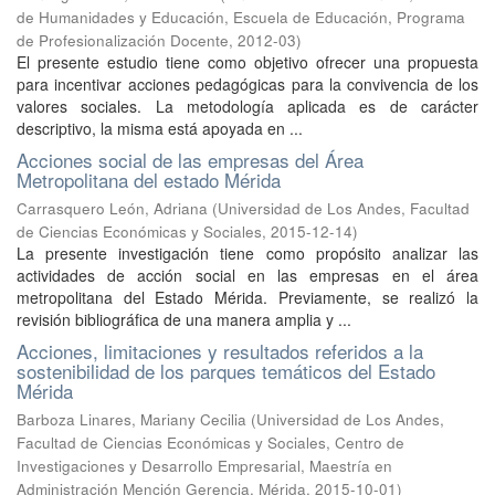
de Humanidades y Educación, Escuela de Educación, Programa
de Profesionalización Docente
,
2012-03
)
El presente estudio tiene como objetivo ofrecer una propuesta
para incentivar acciones pedagógicas para la convivencia de los
valores sociales. La metodología aplicada es de carácter
descriptivo, la misma está apoyada en ...
Acciones social de las empresas del Área
Metropolitana del estado Mérida
Carrasquero León, Adriana
(
Universidad de Los Andes, Facultad
de Ciencias Económicas y Sociales
,
2015-12-14
)
La presente investigación tiene como propósito analizar las
actividades de acción social en las empresas en el área
metropolitana del Estado Mérida. Previamente, se realizó la
revisión bibliográfica de una manera amplia y ...
Acciones, limitaciones y resultados referidos a la
sostenibilidad de los parques temáticos del Estado
Mérida
Barboza Linares, Mariany Cecilia
(
Universidad de Los Andes,
Facultad de Ciencias Económicas y Sociales, Centro de
Investigaciones y Desarrollo Empresarial, Maestría en
Administración Mención Gerencia, Mérida
,
2015-10-01
)