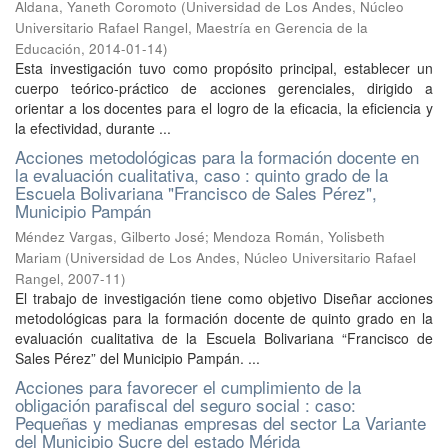
Aldana, Yaneth Coromoto
(
Universidad de Los Andes, Núcleo
Universitario Rafael Rangel, Maestría en Gerencia de la
Educación
,
2014-01-14
)
Esta investigación tuvo como propósito principal, establecer un
cuerpo teórico-práctico de acciones gerenciales, dirigido a
orientar a los docentes para el logro de la eficacia, la eficiencia y
la efectividad, durante ...
Acciones metodológicas para la formación docente en
la evaluación cualitativa, caso : quinto grado de la
Escuela Bolivariana "Francisco de Sales Pérez",
Municipio Pampán
Méndez Vargas, Gilberto José
;
Mendoza Román, Yolisbeth
Mariam
(
Universidad de Los Andes, Núcleo Universitario Rafael
Rangel
,
2007-11
)
El trabajo de investigación tiene como objetivo Diseñar acciones
metodológicas para la formación docente de quinto grado en la
evaluación cualitativa de la Escuela Bolivariana “Francisco de
Sales Pérez” del Municipio Pampán. ...
Acciones para favorecer el cumplimiento de la
obligación parafiscal del seguro social : caso:
Pequeñas y medianas empresas del sector La Variante
del Municipio Sucre del estado Mérida