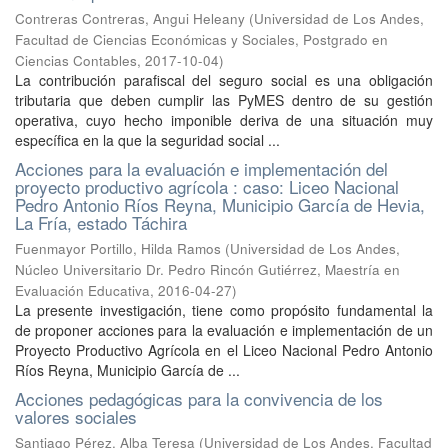
Contreras Contreras, Angui Heleany
(
Universidad de Los Andes,
Facultad de Ciencias Económicas y Sociales, Postgrado en
Ciencias Contables
,
2017-10-04
)
La contribución parafiscal del seguro social es una obligación
tributaria que deben cumplir las PyMES dentro de su gestión
operativa, cuyo hecho imponible deriva de una situación muy
específica en la que la seguridad social ...
Acciones para la evaluación e implementación del
proyecto productivo agrícola : caso: Liceo Nacional
Pedro Antonio Ríos Reyna, Municipio García de Hevia,
La Fría, estado Táchira
Fuenmayor Portillo, Hilda Ramos
(
Universidad de Los Andes,
Núcleo Universitario Dr. Pedro Rincón Gutiérrez, Maestría en
Evaluación Educativa
,
2016-04-27
)
La presente investigación, tiene como propósito fundamental la
de proponer acciones para la evaluación e implementación de un
Proyecto Productivo Agrícola en el Liceo Nacional Pedro Antonio
Ríos Reyna, Municipio García de ...
Acciones pedagógicas para la convivencia de los
valores sociales
Santiago Pérez, Alba Teresa
(
Universidad de Los Andes, Facultad