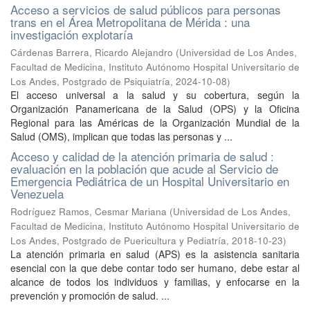
Acceso a servicios de salud públicos para personas
trans en el Área Metropolitana de Mérida : una
investigación explotaría
Cárdenas Barrera, Ricardo Alejandro
(
Universidad de Los Andes,
Facultad de Medicina, Instituto Autónomo Hospital Universitario de
Los Andes, Postgrado de Psiquiatría
,
2024-10-08
)
El acceso universal a la salud y su cobertura, según la
Organización Panamericana de la Salud (OPS) y la Oficina
Regional para las Américas de la Organización Mundial de la
Salud (OMS), implican que todas las personas y ...
Acceso y calidad de la atención primaria de salud :
evaluación en la población que acude al Servicio de
Emergencia Pediátrica de un Hospital Universitario en
Venezuela
Rodríguez Ramos, Cesmar Mariana
(
Universidad de Los Andes,
Facultad de Medicina, Instituto Autónomo Hospital Universitario de
Los Andes, Postgrado de Puericultura y Pediatría
,
2018-10-23
)
La atención primaria en salud (APS) es la asistencia sanitaria
esencial con la que debe contar todo ser humano, debe estar al
alcance de todos los individuos y familias, y enfocarse en la
prevención y promoción de salud. ...