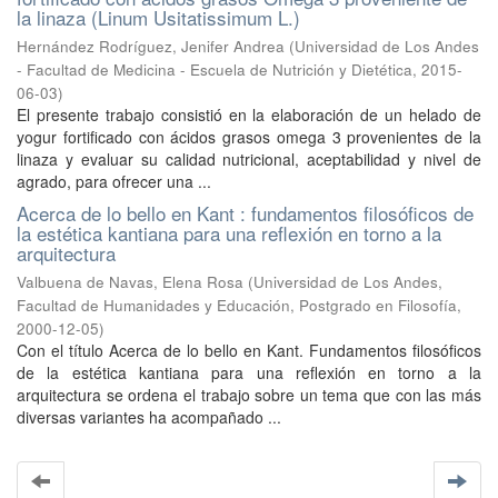
la linaza (Linum Usitatissimum L.)
Hernández Rodríguez, Jenifer Andrea
(
Universidad de Los Andes
- Facultad de Medicina - Escuela de Nutrición y Dietética
,
2015-
06-03
)
El presente trabajo consistió en la elaboración de un helado de
yogur fortificado con ácidos grasos omega 3 provenientes de la
linaza y evaluar su calidad nutricional, aceptabilidad y nivel de
agrado, para ofrecer una ...
Acerca de lo bello en Kant : fundamentos filosóficos de
la estética kantiana para una reflexión en torno a la
arquitectura
Valbuena de Navas, Elena Rosa
(
Universidad de Los Andes,
Facultad de Humanidades y Educación, Postgrado en Filosofía
,
2000-12-05
)
Con el título Acerca de lo bello en Kant. Fundamentos filosóficos
de la estética kantiana para una reflexión en torno a la
arquitectura se ordena el trabajo sobre un tema que con las más
diversas variantes ha acompañado ...