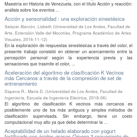
Maestría en Historia de Venezuela, con el título Acción y reacción:
análisis sobre los eventos ...
Acción y sensorialidad : una exploración sinestésica
Salazar Alarcón, Lisbeth
(
Universidad de Los Andes, Facultad de
Arte, Extensión Valle del Mocotíes, Programa Académico de Artes
Visuales
,
2016-11-12
)
En la exploración de respuestas sinestésicas a través del color, el
presente trabajo consistió en obtener un acercamiento entre la
percepción personal según la experiencia previa y las
sensaciones que trasmite el color, ...
Aceleración del algoritmo de clasificación K Vecinos
más Cercanos a través de la compresión de set de
entrenamiento
Dapena R., Maria D.
(
Universidad de Los Andes, Facultad de
Ingeniería, Escuela de Ingeniería Eléctrica
,
2018-06
)
El algoritmo de clasificación K vecinos más cercanos es
posiblemente uno de los más antiguos y simples métodos de
clasificación supervisada. Sin embargo, tiene un costo
computacional muy alto ya que debe determinar la ...
Aceptabilidad de un helado elaborado con yogurt
fortificado con ácidos grasos Omega 3 proveniente de