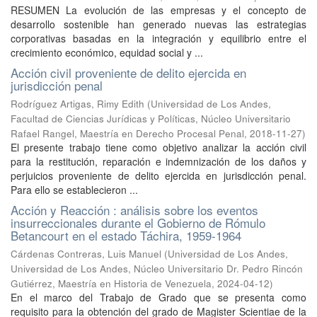
RESUMEN La evolución de las empresas y el concepto de
desarrollo sostenible han generado nuevas las estrategias
corporativas basadas en la integración y equilibrio entre el
crecimiento económico, equidad social y ...
Acción civil proveniente de delito ejercida en
jurisdicción penal
Rodríguez Artigas, Rimy Edith
(
Universidad de Los Andes,
Facultad de Ciencias Jurídicas y Políticas, Núcleo Universitario
Rafael Rangel, Maestría en Derecho Procesal Penal
,
2018-11-27
)
El presente trabajo tiene como objetivo analizar la acción civil
para la restitución, reparación e indemnización de los daños y
perjuicios proveniente de delito ejercida en jurisdicción penal.
Para ello se establecieron ...
Acción y Reacción : análisis sobre los eventos
insurreccionales durante el Gobierno de Rómulo
Betancourt en el estado Táchira, 1959-1964
Cárdenas Contreras, Luis Manuel
(
Universidad de Los Andes,
Universidad de Los Andes, Núcleo Universitario Dr. Pedro Rincón
Gutiérrez, Maestría en Historia de Venezuela
,
2024-04-12
)
En el marco del Trabajo de Grado que se presenta como
requisito para la obtención del grado de Magister Scientiae de la