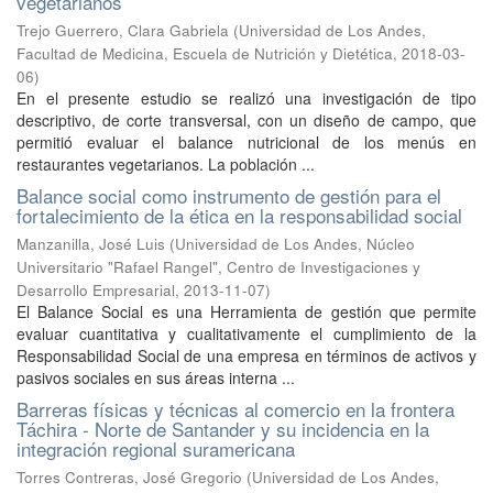
vegetarianos
Trejo Guerrero, Clara Gabriela
(
Universidad de Los Andes,
Facultad de Medicina, Escuela de Nutrición y Dietética
,
2018-03-
06
)
En el presente estudio se realizó una investigación de tipo
descriptivo, de corte transversal, con un diseño de campo, que
permitió evaluar el balance nutricional de los menús en
restaurantes vegetarianos. La población ...
Balance social como instrumento de gestión para el
fortalecimiento de la ética en la responsabilidad social
Manzanilla, José Luis
(
Universidad de Los Andes, Núcleo
Universitario "Rafael Rangel", Centro de Investigaciones y
Desarrollo Empresarial
,
2013-11-07
)
El Balance Social es una Herramienta de gestión que permite
evaluar cuantitativa y cualitativamente el cumplimiento de la
Responsabilidad Social de una empresa en términos de activos y
pasivos sociales en sus áreas interna ...
Barreras físicas y técnicas al comercio en la frontera
Táchira - Norte de Santander y su incidencia en la
integración regional suramericana
Torres Contreras, José Gregorio
(
Universidad de Los Andes,