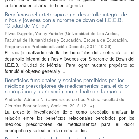
enfermería en el área de la emergencia ...
Beneficios del arteterapia en el desarrollo integral de
niños y jóvenes con síndrome de down del I.E.E.B.
"Ciudad de Mérida"
Rivas Dugarte, Yenny Yuribén
(
Universidad de Los Andes,
Facultad de Humanidades y Educación, Escuela de Educación,
Programa de Profesionalización Docente
,
2011-10-29
)
El trabajo realizado estudia los beneficios del arteterapia en el
desarrollo integral de niños y jóvenes con Síndrome de Down del
I.E.E.B. “Ciudad de Mérida”. Para lograr nuestro propósito se
formuló el objetivo general y ...
Beneficios funcionales y sociales percibidos por los
médicos prescriptores de medicamentos para el dolor
neuropático y su relación con la lealtad a la marca
Andrade, Adriana N.
(
Universidad de Los Andes, Facultad de
Ciencias Económicas y Sociales
,
2015-12-14
)
La presente investigación tiene como propósito analizar la
relación entre los beneficios relacionales percibidos por los
médicos prescriptores de medicamentos para el dolor
neuropático y su lealtad a la marca en los ...