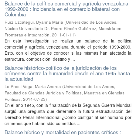
Balance de la política comercial y agrícola venezolana
1999-2009 : incidencia en el comercio bilateral con
Colombia
Ruíz Uzcátegui, Dyanna María
(
Universidad de Los Andes,
Núcleo Universitario Dr. Pedro Rincón Gutiérrez, Maestría en
Fronteras e Integración
,
2011-01-11
)
En esta investigación se realiza un balance de la política
comercial y agrícola venezolana durante el periodo 1999-2009.
Esto, con el objetivo de conocer si las mismas han afectado la
estructura, composición, destino y ...
Balance histórico-político de la juridización de los
crímenes contra la humanidad desde el año 1945 hasta
la actualidad
Lo Presti Vega, María Andrea
(
Universidad de Los Andes,
Facultad de Ciencias Jurídica y Políticas, Maestría en Ciencias
Políticas
,
2014-07-23
)
En el año 1945, con la finalización de la Segunda Guerra Mundial
surgió una pregunta que determino la futura estructuración del
Derecho Penal Internacional ¿Cómo castigar al ser humano por
crímenes que habían sido cometidos ...
Balance hídrico y mortalidad en pacientes críticos :