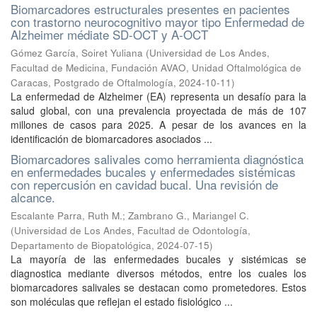
Biomarcadores estructurales presentes en pacientes
con trastorno neurocognitivo mayor tipo Enfermedad de
Alzheimer médiate SD-OCT y A-OCT
Gómez García, Soiret Yuliana
(
Universidad de Los Andes,
Facultad de Medicina, Fundación AVAO, Unidad Oftalmológica de
Caracas, Postgrado de Oftalmología
,
2024-10-11
)
La enfermedad de Alzheimer (EA) representa un desafío para la
salud global, con una prevalencia proyectada de más de 107
millones de casos para 2025. A pesar de los avances en la
identificación de biomarcadores asociados ...
Biomarcadores salivales como herramienta diagnóstica
en enfermedades bucales y enfermedades sistémicas
con repercusión en cavidad bucal. Una revisión de
alcance.
Escalante Parra, Ruth M.
;
Zambrano G., Mariangel C.
(
Universidad de Los Andes, Facultad de Odontología,
Departamento de Biopatológica
,
2024-07-15
)
La mayoría de las enfermedades bucales y sistémicas se
diagnostica mediante diversos métodos, entre los cuales los
biomarcadores salivales se destacan como prometedores. Estos
son moléculas que reflejan el estado fisiológico ...