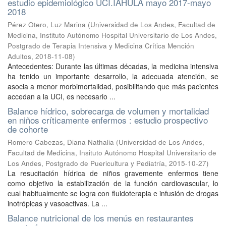
estudio epidemiológico UCI.IAHULA mayo 2017-mayo
2018
Pérez Otero, Luz Marina
(
Universidad de Los Andes, Facultad de
Medicina, Instituto Autónomo Hospital Universitario de Los Andes,
Postgrado de Terapia Intensiva y Medicina Crítica Mención
Adultos
,
2018-11-08
)
Antecedentes: Durante las últimas décadas, la medicina intensiva
ha tenido un importante desarrollo, la adecuada atención, se
asocia a menor morbimortalidad, posibilitando que más pacientes
accedan a la UCI, es necesario ...
Balance hídrico, sobrecarga de volumen y mortalidad
en niños críticamente enfermos : estudio prospectivo
de cohorte
Romero Cabezas, Diana Nathalia
(
Universidad de Los Andes,
Facultad de Medicina, Insituto Autónomo Hospital Universitario de
Los Andes, Postgrado de Puericultura y Pediatría
,
2015-10-27
)
La resucitación hídrica de niños gravemente enfermos tiene
como objetivo la estabilización de la función cardiovascular, lo
cual habitualmente se logra con fluidoterapia e infusión de drogas
inotrópicas y vasoactivas. La ...
Balance nutricional de los menús en restaurantes