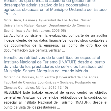
Beneficios que brinda la auditoria de gestión en el
desempeño administrativo de las cooperativas
agrícolas ubicadas en el Municipio Urdaneta del Estado
Trujillo
Mora Riera, Desiree
(
Universidad de Los Andes, Núcleo
Universitario Rafael Rangel, Departamento de Ciencias
Económicas y Administrativas
,
2006-06
)
La Auditoria consiste en la evaluación, por parte de un auditor
independiente, de los datos financieros, los registros contables y
los documentos de la empresa, así como de otro tipo de
documentación que permita verificar ...
Beneficios retributivos de la contribución especial al
Instituto Nacional de Turismo (INATUR) desde el punto
de vista de los prestadores de servicios turísticos del
Municipio Santos Marquina del estado Mérida
Moreno de Morales, Ruth Yaritza
(
Universidad de Los Andes,
Facultad de Ciencias Económicas y Sociales, Postgrado en
Ciencias Contables, Mérida
,
2015-12-10
)
RESUMEN Este trabajo especial de grado centró su objetivo
general en Analizar los beneficios retributivos de la contribución
especial al Instituto Nacional de Turismo (INATUR), desde el
punto de vista de los prestadores ...