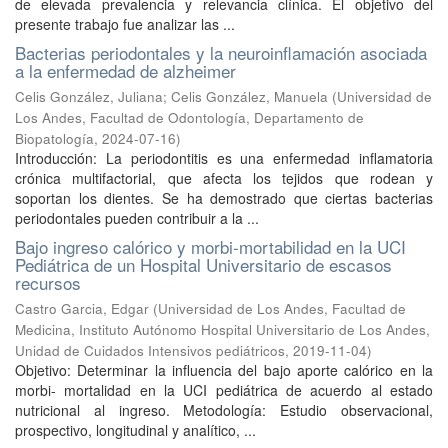
de elevada prevalencia y relevancia clínica. El objetivo del
presente trabajo fue analizar las ...
Bacterias periodontales y la neuroinflamación asociada
a la enfermedad de alzheimer
Celis González, Juliana
;
Celis González, Manuela
(
Universidad de
Los Andes, Facultad de Odontología, Departamento de
Biopatología
,
2024-07-16
)
Introducción: La periodontitis es una enfermedad inflamatoria
crónica multifactorial, que afecta los tejidos que rodean y
soportan los dientes. Se ha demostrado que ciertas bacterias
periodontales pueden contribuir a la ...
Bajo ingreso calórico y morbi-mortabilidad en la UCI
Pediátrica de un Hospital Universitario de escasos
recursos
Castro Garcia, Edgar
(
Universidad de Los Andes, Facultad de
Medicina, Instituto Autónomo Hospital Universitario de Los Andes,
Unidad de Cuidados Intensivos pediátricos
,
2019-11-04
)
Objetivo: Determinar la influencia del bajo aporte calórico en la
morbi- mortalidad en la UCI pediátrica de acuerdo al estado
nutricional al ingreso. Metodología: Estudio observacional,
prospectivo, longitudinal y analítico, ...