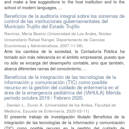
and make a few suggestions to the host institution and to the
school of modern languages, ...
Beneficios de la auditoria integral sobre los sistemas de
control de las instituciones gubernamentales del
Municipio Trujillo del Estado Trujillo
Ramírez, María Beatriz
(
Universidad de Los Andes, Núcleo
Universitario Rafael Rangel, Departamento de Ciencias
Económicas y Administrativas
,
2007-11-06
)
Ante los cambios de la sociedad, la Contaduría Pública ha
tomado aún más relevancia en el ámbito empresarial, puesto que
no sólo se encarga del desempeño contable, sino que también,
abarca diferentes ramas del conocimiento, ...
Beneficios de la integración de las tecnologías de la
información y comunicación (TIC) como posible
recurso en la gestión del cuidado de enfermería en el
área de la emergencia pediátrica del (IAHULA) Mérida
periodo octubre 2019 / Febrero 2020.
. Damian L., Duran A.
(
Universidad de los Andes, Facultad de
Medicina, Escuela de Enfermería
,
2020-03-11
)
El presente trabajo de investigación titulado Beneficios de la
integración de las tecnologías de la información y comunicación
(TIC) como posible recurso en la gestión del cuidado de