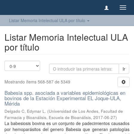
Camb
naveg
Listar Memoria Intelectual ULA por título
Listar Memoria Intelectual ULA
por título
Ir
Mostrando ítems 568-587 de 5349
Babesia spp. asociada a variables epidemiológicas en
bovinos de la Estación Experimental EL Joque-ULA,
Mérida
Delgado C, Edymar L.
(
Universidad de Los Andes, Facultad de
Farmacia y Bioanálisis, Escuela de Bioanálisis
,
2017-06-27
)
La babesiosis bovina es un conjunto de padecimientos causados
por hemoparásitos del genero Babesia que generan patologías