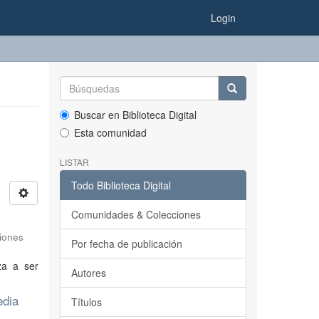
Login
Buscar en Biblioteca Digital
Esta comunidad
LISTAR
Todo Biblioteca Digital
Comunidades & Colecciones
ciones
Por fecha de publicación
za a ser
Autores
edia
Títulos