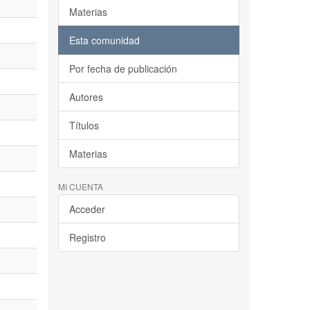
Materias
Esta comunidad
Por fecha de publicación
Autores
Títulos
Materias
MI CUENTA
Acceder
Registro