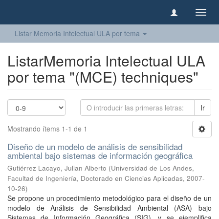
Camb
naveg
Listar Memoria Intelectual ULA por tema
ListarMemoria Intelectual ULA
por tema "(MCE) techniques"
Ir
Mostrando ítems 1-1 de 1
Diseño de un modelo de análisis de sensibilidad
ambiental bajo sistemas de información geográfica
Gutiérrez Lacayo, Julian Alberto
(
Universidad de Los Andes,
Facultad de Ingeniería, Doctorado en Ciencias Aplicadas
,
2007-
10-26
)
Se propone un procedimiento metodológico para el diseño de un
modelo de Análisis de Sensibilidad Ambiental (ASA) bajo
Sistemas de Información Geográfica (SIG), y se ejemplifica