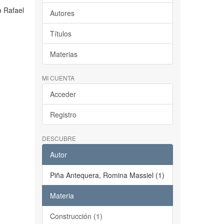
o Rafael
Autores
Títulos
Materias
MI CUENTA
Acceder
Registro
DESCUBRE
Autor
Piña Antequera, Romina Massiel (1)
Materia
Construcción (1)