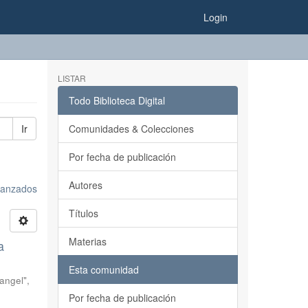
Login
LISTAR
Todo Biblioteca Digital
Ir
Comunidades & Colecciones
Por fecha de publicación
Autores
avanzados
Títulos
Materias
a
Esta comunidad
angel",
Por fecha de publicación