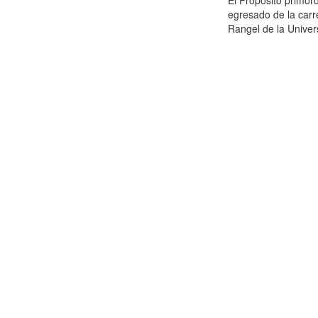
El Propósito primor
egresado de la carr
Rangel de la Univer