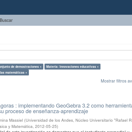
Buscar
onjunto de demostraciones ×
Materia: Innovaciones educativas ×
 las matemáticas ×
Mostrar filtros 
ágoras : implementando GeoGebra 3.2 como herramient
 su proceso de enseñanza-aprendizaje
mina Massiel
(
Universidad de los Andes, Núcleo Universitario "Rafael R
sica y Matemática
,
2012-05-25
)