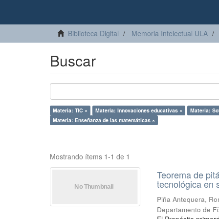
Biblioteca Digital
Memoria Intelectual ULA
Buscar
Materia: TIC ×
Materia: Innovaciones educativas ×
Materia: So
Materia: Enseñanza de las matemáticas ×
Mostrando ítems 1-1 de 1
Teorema de pit
tecnológica en
Piña Antequera, Ro
Departamento de Fí