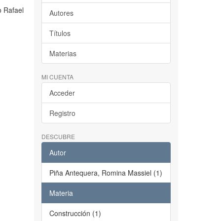
o Rafael
Autores
Títulos
Materias
MI CUENTA
Acceder
Registro
DESCUBRE
Autor
Piña Antequera, Romina Massiel (1)
Materia
Construcción (1)