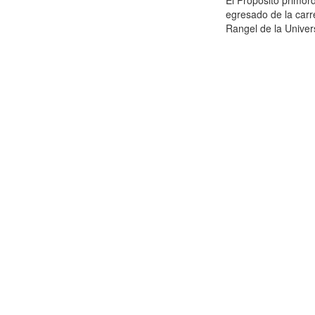
El Propósito primor
egresado de la carr
Rangel de la Univer