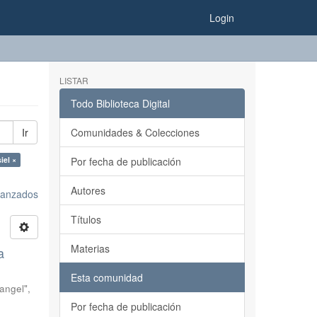
Login
LISTAR
Todo Biblioteca Digital
Ir
Comunidades & Colecciones
iel ×
Por fecha de publicación
Autores
avanzados
Títulos
Materias
a
Esta comunidad
angel",
Por fecha de publicación