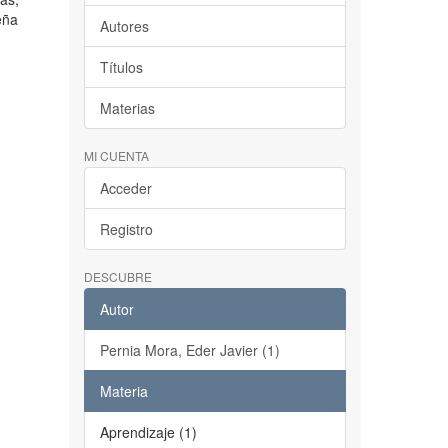
eña
Autores
Títulos
Materias
MI CUENTA
Acceder
Registro
DESCUBRE
Autor
Pernia Mora, Eder Javier (1)
Materia
Aprendizaje (1)