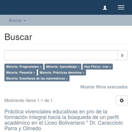
Camb
naveg
Buscar
Buscar
Ir
Materia: Progresiones ×
Materia: Aprendizaje ×
Has File(s): true ×
Materia: Pasantía ×
Materia: Prácticas docentes ×
Materia: Enseñanza de las matemáticas ×
Mostrar filtros avanzados
Mostrando ítems 1-1 de 1
Práctica vivenciales educativas en pro de la
formación integral hacia la búsqueda de un perfil
académico en el Liceo Bolivariano " Dr. Caracciolo
Parra y Olmedo