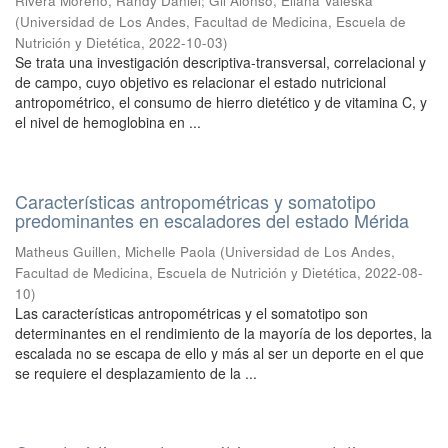
Rivera Moreno, Randy Daniel
;
Gil Alonso, Eliana Valeska
(
Universidad de Los Andes, Facultad de Medicina, Escuela de
Nutrición y Dietética
,
2022-10-03
)
Se trata una investigación descriptiva-transversal, correlacional y
de campo, cuyo objetivo es relacionar el estado nutricional
antropométrico, el consumo de hierro dietético y de vitamina C, y
el nivel de hemoglobina en ...
Características antropométricas y somatotipo
predominantes en escaladores del estado Mérida
Matheus Guillen, Michelle Paola
(
Universidad de Los Andes,
Facultad de Medicina, Escuela de Nutrición y Dietética
,
2022-08-
10
)
Las características antropométricas y el somatotipo son
determinantes en el rendimiento de la mayoría de los deportes, la
escalada no se escapa de ello y más al ser un deporte en el que
se requiere el desplazamiento de la ...