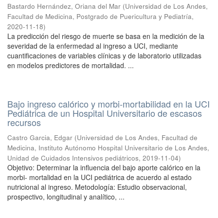
Bastardo Hernández, Oriana del Mar
(
Universidad de Los Andes,
Facultad de Medicina, Postgrado de Puericultura y Pediatría
,
2020-11-18
)
La predicción del riesgo de muerte se basa en la medición de la
severidad de la enfermedad al ingreso a UCI, mediante
cuantificaciones de variables clínicas y de laboratorio utilizadas
en modelos predictores de mortalidad. ...
Bajo ingreso calórico y morbi-mortabilidad en la UCI
Pediátrica de un Hospital Universitario de escasos
recursos
Castro Garcia, Edgar
(
Universidad de Los Andes, Facultad de
Medicina, Instituto Autónomo Hospital Universitario de Los Andes,
Unidad de Cuidados Intensivos pediátricos
,
2019-11-04
)
Objetivo: Determinar la influencia del bajo aporte calórico en la
morbi- mortalidad en la UCI pediátrica de acuerdo al estado
nutricional al ingreso. Metodología: Estudio observacional,
prospectivo, longitudinal y analítico, ...