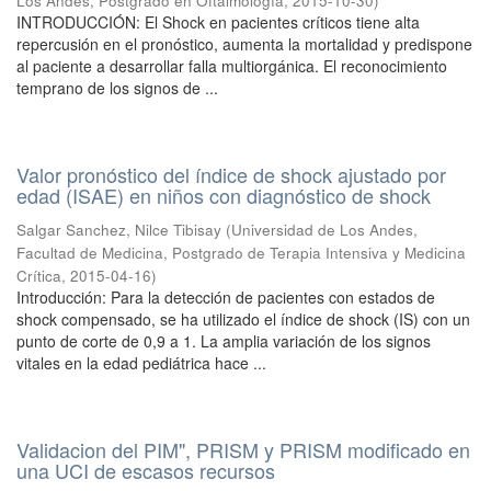
Los Andes, Postgrado en Oftalmología
,
2015-10-30
)
INTRODUCCIÓN: El Shock en pacientes críticos tiene alta
repercusión en el pronóstico, aumenta la mortalidad y predispone
al paciente a desarrollar falla multiorgánica. El reconocimiento
temprano de los signos de ...
Valor pronóstico del índice de shock ajustado por
edad (ISAE) en niños con diagnóstico de shock
Salgar Sanchez, Nilce Tibisay
(
Universidad de Los Andes,
Facultad de Medicina, Postgrado de Terapia Intensiva y Medicina
Crítica
,
2015-04-16
)
Introducción: Para la detección de pacientes con estados de
shock compensado, se ha utilizado el índice de shock (IS) con un
punto de corte de 0,9 a 1. La amplia variación de los signos
vitales en la edad pediátrica hace ...
Validacion del PIM", PRISM y PRISM modificado en
una UCI de escasos recursos