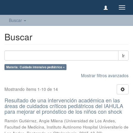
Camb
naveg
Buscar
Buscar
Ir
Materia: Cuidado intensivo pediátrico ×
Mostrar filtros avanzados
Mostrando ítems 1-10 de 14
Resultado de una intervención académica en las
áreas de cuidados críticos pediátricos del IAHULA
para mejorar el pronóstico de los niños con shock
Ramón Gutiérrez, Angie Milena
(
Universidad de Los Andes,
Facultad de Medicina, Instituto Autónomo Hospital Universitario de