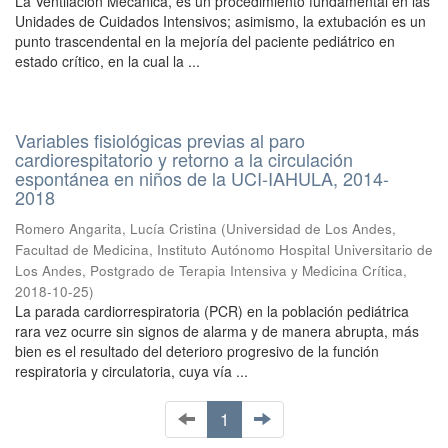
La Ventilación Mecánica, es un procedimiento fundamental en las
Unidades de Cuidados Intensivos; asimismo, la extubación es un
punto trascendental en la mejoría del paciente pediátrico en
estado crítico, en la cual la ...
Variables fisiológicas previas al paro
cardiorespitatorio y retorno a la circulación
espontánea en niños de la UCI-IAHULA, 2014-
2018
Romero Angarita, Lucía Cristina
(
Universidad de Los Andes,
Facultad de Medicina, Instituto Autónomo Hospital Universitario de
Los Andes, Postgrado de Terapia Intensiva y Medicina Crítica
,
2018-10-25
)
La parada cardiorrespiratoria (PCR) en la población pediátrica
rara vez ocurre sin signos de alarma y de manera abrupta, más
bien es el resultado del deterioro progresivo de la función
respiratoria y circulatoria, cuya vía ...
1