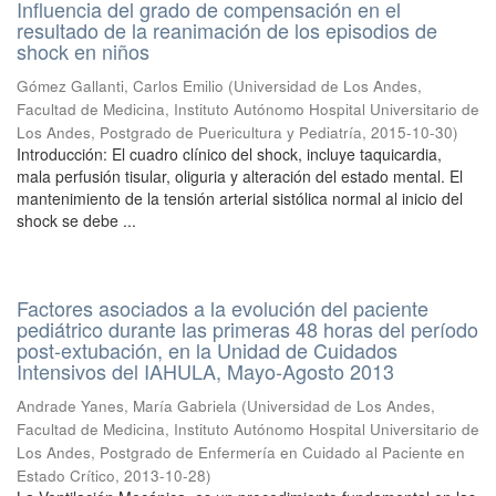
Influencia del grado de compensación en el
resultado de la reanimación de los episodios de
shock en niños
Gómez Gallanti, Carlos Emilio
(
Universidad de Los Andes,
Facultad de Medicina, Instituto Autónomo Hospital Universitario de
Los Andes, Postgrado de Puericultura y Pediatría
,
2015-10-30
)
Introducción: El cuadro clínico del shock, incluye taquicardia,
mala perfusión tisular, oliguria y alteración del estado mental. El
mantenimiento de la tensión arterial sistólica normal al inicio del
shock se debe ...
Factores asociados a la evolución del paciente
pediátrico durante las primeras 48 horas del período
post-extubación, en la Unidad de Cuidados
Intensivos del IAHULA, Mayo-Agosto 2013
Andrade Yanes, María Gabriela
(
Universidad de Los Andes,
Facultad de Medicina, Instituto Autónomo Hospital Universitario de
Los Andes, Postgrado de Enfermería en Cuidado al Paciente en
Estado Crítico
,
2013-10-28
)