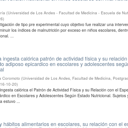
ría
(
Universidad de Los Andes - Facultad de Medicina - Escuela de Nut
26
)
tigación de tipo pre experimental cuyo objetivo fue realizar una interv
sminuir los índices de malnutrición por exceso en niños escolares, dentr
nal. ...
 ingesta calórica patrón de actividad física y su relación
ido adiposo epicardico en escolares y adolescentes segú
al
ma Coromoto
(
Universidad de Los Andes, Facultad de Medicina, Postgra
16-10-20
)
 ingesta calórica el Patrón de Actividad Física y su Relación con el Esp
árdico en Escolares y Adolescentes Según Estado Nutricional. Sujetos 
 estuvo ...
 y hábitos alimentarios en escolares, su relación con el 