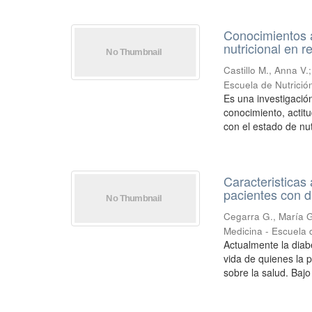
Conocimientos a
nutricional en r
Castillo M., Anna V.
Escuela de Nutrición
Es una investigación
conocimiento, actitu
con el estado de nutr
Caracteristicas 
pacientes con d
Cegarra G., María G
Medicina - Escuela d
Actualmente la diab
vida de quienes la
sobre la salud. Bajo