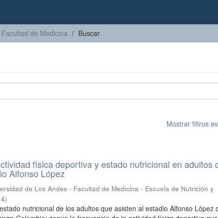
Facultad de Medicina
Buscar
Mostrar filtros 
tividad física deportiva y estado nutricional en adultos
dio Alfonso López
ersidad de Los Andes - Facultad de Medicina - Escuela de Nutrición y
14
)
 estado nutricional de los adultos que asisten al estadio Alfonso López 