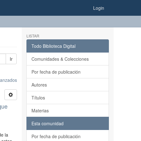
Login
LISTAR
Todo Biblioteca Digital
Ir
Comunidades & Colecciones
Por fecha de publicación
avanzados
Autores
Títulos
 que
Materias
Esta comunidad
de la
Por fecha de publicación