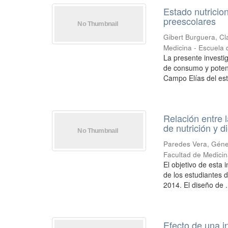
Estado nutricio
preescolares
Gibert Burguera, Cl
Medicina - Escuela d
La presente investig
de consumo y potenc
Campo Elías del est
Relación entre 
de nutrición y d
Paredes Vera, Géne
Facultad de Medicina
El objetivo de esta 
de los estudiantes 
2014. El diseño de .
Efecto de una i