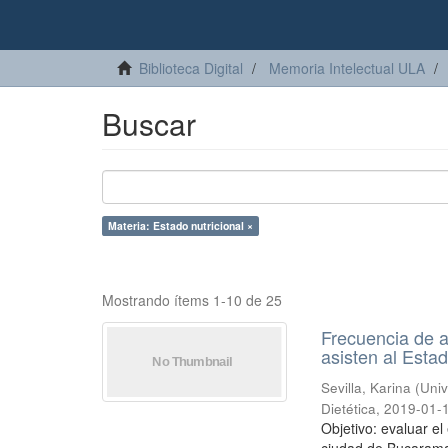
Biblioteca Digital
Memoria Intelectual ULA
Buscar
Materia: Estado nutricional ×
Mostrando ítems 1-10 de 25
Frecuencia de ac
asisten al Esta
Sevilla, Karina
(
Univ
Dietética
,
2019-01-
Objetivo: evaluar el