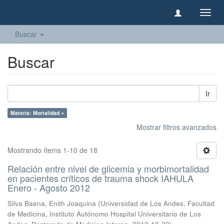
Camb
naveg
Buscar
Buscar
Ir
Materia: Mortalidad ×
Mostrar filtros avanzados
Mostrando ítems 1-10 de 18
Relación entre nivel de glicemia y morbimortalidad
en pacientes críticos de trauma shock IAHULA
Enero - Agosto 2012
Silva Baena, Enith Joaquina
(
Universidad de Los Andes, Facultad
de Medicina, Instituto Autónomo Hospital Universitario de Los