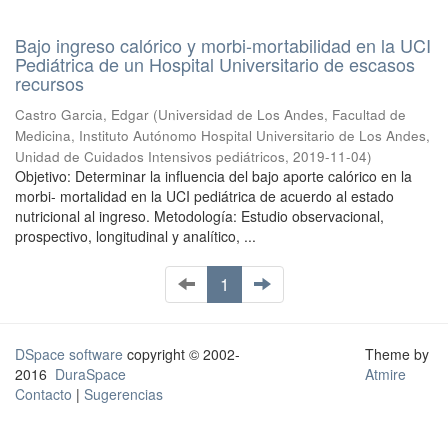
Bajo ingreso calórico y morbi-mortabilidad en la UCI
Pediátrica de un Hospital Universitario de escasos
recursos
Castro Garcia, Edgar
(
Universidad de Los Andes, Facultad de
Medicina, Instituto Autónomo Hospital Universitario de Los Andes,
Unidad de Cuidados Intensivos pediátricos
,
2019-11-04
)
Objetivo: Determinar la influencia del bajo aporte calórico en la
morbi- mortalidad en la UCI pediátrica de acuerdo al estado
nutricional al ingreso. Metodología: Estudio observacional,
prospectivo, longitudinal y analítico, ...
1
DSpace software
copyright © 2002-
Theme by
2016
DuraSpace
Atmire
Contacto
|
Sugerencias