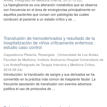
Andes, Postgrado de Medicina Interna
,
2012-10-22
)
La hiperglicemia es una alteración metabólica que se observa
con frecuencia en el área de emergencias principalmente en
aquellos pacientes que cursan con patologías las cuales
conducen al paciente a un estado crítico y se ...
Transfusión de hemoderivados y resultado de la
hospitalización de niños críticamente enfermos :
estudio caso control
Cappadonna Platania, Rosangela .
(
Universidad de Los Andes,
Facultad de Medicina, Instituto Autónomo Hospital Universitario de
Los AndesPostgrado de Terapia Intensiva y Medicina Crítica
,
2018-09-24
)
Introducción: la transfusión de sangre y sus derivados se ha
convertido en la práctica más común de trasplante tisular. La
frecuente asociación de transfusión con eventos adversos
justifica el uso de protocolos de ...