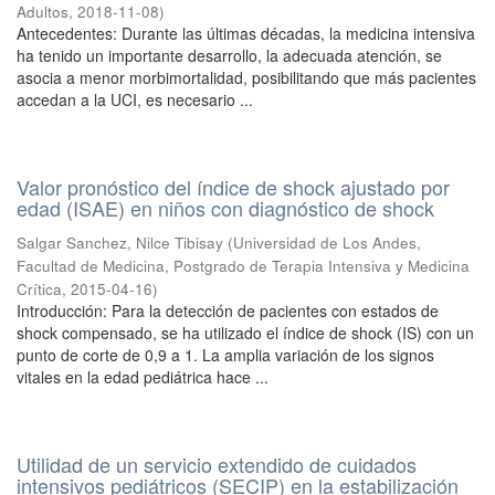
Adultos
,
2018-11-08
)
Antecedentes: Durante las últimas décadas, la medicina intensiva
ha tenido un importante desarrollo, la adecuada atención, se
asocia a menor morbimortalidad, posibilitando que más pacientes
accedan a la UCI, es necesario ...
Valor pronóstico del índice de shock ajustado por
edad (ISAE) en niños con diagnóstico de shock
Salgar Sanchez, Nilce Tibisay
(
Universidad de Los Andes,
Facultad de Medicina, Postgrado de Terapia Intensiva y Medicina
Crítica
,
2015-04-16
)
Introducción: Para la detección de pacientes con estados de
shock compensado, se ha utilizado el índice de shock (IS) con un
punto de corte de 0,9 a 1. La amplia variación de los signos
vitales en la edad pediátrica hace ...
Utilidad de un servicio extendido de cuidados
intensivos pediátricos (SECIP) en la estabilización