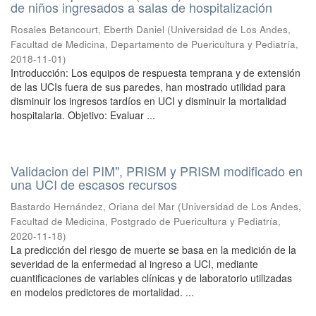
de niños ingresados a salas de hospitalización
Rosales Betancourt, Eberth Daniel
(
Universidad de Los Andes,
Facultad de Medicina, Departamento de Puericultura y Pediatría
,
2018-11-01
)
Introducción: Los equipos de respuesta temprana y de extensión
de las UCIs fuera de sus paredes, han mostrado utilidad para
disminuir los ingresos tardíos en UCI y disminuir la mortalidad
hospitalaria. Objetivo: Evaluar ...
Validacion del PIM", PRISM y PRISM modificado en
una UCI de escasos recursos
Bastardo Hernández, Oriana del Mar
(
Universidad de Los Andes,
Facultad de Medicina, Postgrado de Puericultura y Pediatría
,
2020-11-18
)
La predicción del riesgo de muerte se basa en la medición de la
severidad de la enfermedad al ingreso a UCI, mediante
cuantificaciones de variables clínicas y de laboratorio utilizadas
en modelos predictores de mortalidad. ...