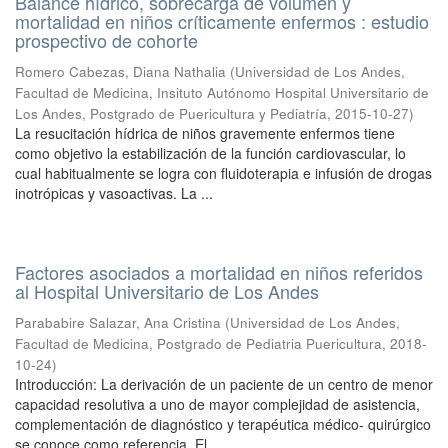
Balance hídrico, sobrecarga de volumen y
mortalidad en niños críticamente enfermos : estudio
prospectivo de cohorte
Romero Cabezas, Diana Nathalia
(
Universidad de Los Andes,
Facultad de Medicina, Insituto Autónomo Hospital Universitario de
Los Andes, Postgrado de Puericultura y Pediatría
,
2015-10-27
)
La resucitación hídrica de niños gravemente enfermos tiene
como objetivo la estabilización de la función cardiovascular, lo
cual habitualmente se logra con fluidoterapia e infusión de drogas
inotrópicas y vasoactivas. La ...
Factores asociados a mortalidad en niños referidos
al Hospital Universitario de Los Andes
Parababire Salazar, Ana Cristina
(
Universidad de Los Andes,
Facultad de Medicina, Postgrado de Pediatria Puericultura
,
2018-
10-24
)
Introducción: La derivación de un paciente de un centro de menor
capacidad resolutiva a uno de mayor complejidad de asistencia,
complementación de diagnóstico y terapéutica médico- quirúrgico
se conoce como referencia. El ...