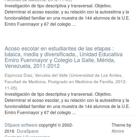
Investigación de tipo descriptiva y transversal. Objetivo.
Determinar el acoso escolar, y su relación con la autoestima y la
funcionalidad familiar en una muestra de 144 alumnos de la U.E.
Emiro Fuenmayor y 67 del colegio ...
Acoso escolar en estudiantes de las etapas :
básica, media y diversificada., Unidad Educativa
Emiro Fuenmayor y Colegio La Salle, Mérida,
Venezuela, 2011-2012
Espinoza Díaz, Veruska del Valle
(
Universidad de Los Andes,
Facultad de Medicina, Postgrado en Medicina de Familia
,
2012-
11-05
)
Investigación de tipo descriptiva y transversal. Objetivo.
Determinar el acoso escolar, y su relación con la autoestima y la
funcionalidad familiar en una muestra de 144 alumnos de la U.E.
Emiro Fuenmayor y 67 del colegio ...
DSpace software
copyright © 2002-
Theme by
2016
DuraSpace
Atmire