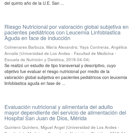
del quinto año de la U.E. San ...
Riesgo Nutricional por valoración global subjetiva en
pacientes pediátricos con Leucemia Linfoblastica
Aguda en face de inducción
Colmenares Barboza, María Alexandra
;
Yaya Contreras, Angélica
Annalis
(
Universidad de Los Andes - Facultad de Medicina -
Escuela de Nutrición y Dietética
,
2018-04-04
)
Se realizó un estudio de tipo transversal y descriptivo, cuyo
objetivo fue evaluar el riesgo nutricional por medio de la
valoración global subjetiva en pacientes pediátricos con leucemia
linfoblastica aguda en fase de ...
Evaluación nutricional y alimentaria del adulto
mayor dependiente del servicio de alimentación del
Hospital San Juan de Dios, Mérida
Quintero Quintero, Miguel Angel
(
Universidad de Los Andes -