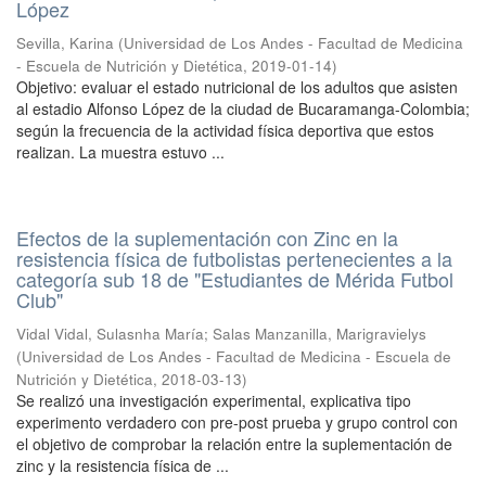
López
Sevilla, Karina
(
Universidad de Los Andes - Facultad de Medicina
- Escuela de Nutrición y Dietética
,
2019-01-14
)
Objetivo: evaluar el estado nutricional de los adultos que asisten
al estadio Alfonso López de la ciudad de Bucaramanga-Colombia;
según la frecuencia de la actividad física deportiva que estos
realizan. La muestra estuvo ...
Efectos de la suplementación con Zinc en la
resistencia física de futbolistas pertenecientes a la
categoría sub 18 de "Estudiantes de Mérida Futbol
Club"
Vidal Vidal, Sulasnha María
;
Salas Manzanilla, Marigravielys
(
Universidad de Los Andes - Facultad de Medicina - Escuela de
Nutrición y Dietética
,
2018-03-13
)
Se realizó una investigación experimental, explicativa tipo
experimento verdadero con pre-post prueba y grupo control con
el objetivo de comprobar la relación entre la suplementación de
zinc y la resistencia física de ...