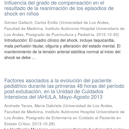
Influencia del grado de compensación en el
resultado de la reanimación de los episodios de
shock en niños
Gómez Gallanti, Carlos Emilio
(
Universidad de Los Andes,
Facultad de Medicina, Instituto Autónomo Hospital Universitario de
Los Andes, Postgrado de Puericultura y Pediatría
,
2015-10-30
)
Introducción: El cuadro clínico del shock, incluye taquicardia,
mala perfusión tisular, oliguria y alteración del estado mental. El
mantenimiento de la tensión arterial sistólica normal al inicio del
shock se debe ...
Factores asociados a la evolución del paciente
pediátrico durante las primeras 48 horas del período
post-extubación, en la Unidad de Cuidados
Intensivos del IAHULA, Mayo-Agosto 2013
Andrade Yanes, María Gabriela
(
Universidad de Los Andes,
Facultad de Medicina, Instituto Autónomo Hospital Universitario de
Los Andes, Postgrado de Enfermería en Cuidado al Paciente en
Estado Crítico
,
2013-10-28
)