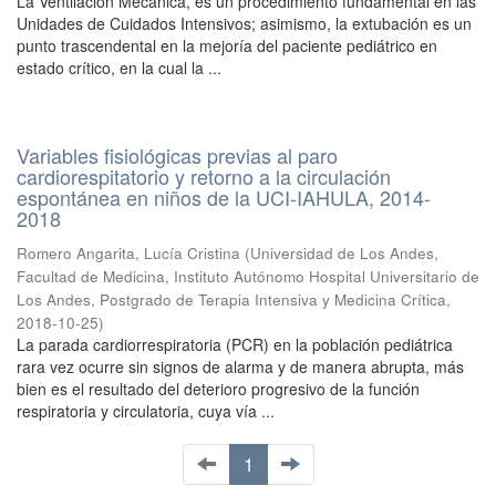
La Ventilación Mecánica, es un procedimiento fundamental en las
Unidades de Cuidados Intensivos; asimismo, la extubación es un
punto trascendental en la mejoría del paciente pediátrico en
estado crítico, en la cual la ...
Variables fisiológicas previas al paro
cardiorespitatorio y retorno a la circulación
espontánea en niños de la UCI-IAHULA, 2014-
2018
Romero Angarita, Lucía Cristina
(
Universidad de Los Andes,
Facultad de Medicina, Instituto Autónomo Hospital Universitario de
Los Andes, Postgrado de Terapia Intensiva y Medicina Crítica
,
2018-10-25
)
La parada cardiorrespiratoria (PCR) en la población pediátrica
rara vez ocurre sin signos de alarma y de manera abrupta, más
bien es el resultado del deterioro progresivo de la función
respiratoria y circulatoria, cuya vía ...
1