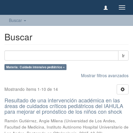
Camb
naveg
Buscar
Buscar
Ir
Materia: Cuidado intensivo pediátrico ×
Mostrar filtros avanzados
Mostrando ítems 1-10 de 14
Resultado de una intervención académica en las
áreas de cuidados críticos pediátricos del IAHULA
para mejorar el pronóstico de los niños con shock
Ramón Gutiérrez, Angie Milena
(
Universidad de Los Andes,
Facultad de Medicina, Instituto Autónomo Hospital Universitario de