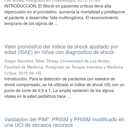
Los Andes, Postgrado en Oftalmología
,
2015-10-30
)
INTRODUCCIÓN: El Shock en pacientes críticos tiene alta
repercusión en el pronóstico, aumenta la mortalidad y predispone
al paciente a desarrollar falla multiorgánica. El reconocimiento
temprano de los signos de ...
Valor pronóstico del índice de shock ajustado por
edad (ISAE) en niños con diagnóstico de shock
Salgar Sanchez, Nilce Tibisay
(
Universidad de Los Andes,
Facultad de Medicina, Postgrado de Terapia Intensiva y Medicina
Crítica
,
2015-04-16
)
Introducción: Para la detección de pacientes con estados de
shock compensado, se ha utilizado el índice de shock (IS) con un
punto de corte de 0,9 a 1. La amplia variación de los signos
vitales en la edad pediátrica hace ...
Validacion del PIM", PRISM y PRISM modificado en
una UCI de escasos recursos