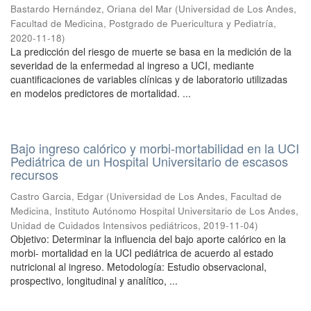
Bastardo Hernández, Oriana del Mar
(
Universidad de Los Andes,
Facultad de Medicina, Postgrado de Puericultura y Pediatría
,
2020-11-18
)
La predicción del riesgo de muerte se basa en la medición de la
severidad de la enfermedad al ingreso a UCI, mediante
cuantificaciones de variables clínicas y de laboratorio utilizadas
en modelos predictores de mortalidad. ...
Bajo ingreso calórico y morbi-mortabilidad en la UCI
Pediátrica de un Hospital Universitario de escasos
recursos
Castro Garcia, Edgar
(
Universidad de Los Andes, Facultad de
Medicina, Instituto Autónomo Hospital Universitario de Los Andes,
Unidad de Cuidados Intensivos pediátricos
,
2019-11-04
)
Objetivo: Determinar la influencia del bajo aporte calórico en la
morbi- mortalidad en la UCI pediátrica de acuerdo al estado
nutricional al ingreso. Metodología: Estudio observacional,
prospectivo, longitudinal y analítico, ...