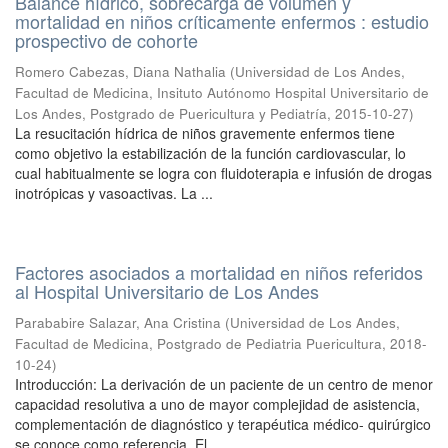
Balance hídrico, sobrecarga de volumen y
mortalidad en niños críticamente enfermos : estudio
prospectivo de cohorte
Romero Cabezas, Diana Nathalia
(
Universidad de Los Andes,
Facultad de Medicina, Insituto Autónomo Hospital Universitario de
Los Andes, Postgrado de Puericultura y Pediatría
,
2015-10-27
)
La resucitación hídrica de niños gravemente enfermos tiene
como objetivo la estabilización de la función cardiovascular, lo
cual habitualmente se logra con fluidoterapia e infusión de drogas
inotrópicas y vasoactivas. La ...
Factores asociados a mortalidad en niños referidos
al Hospital Universitario de Los Andes
Parababire Salazar, Ana Cristina
(
Universidad de Los Andes,
Facultad de Medicina, Postgrado de Pediatria Puericultura
,
2018-
10-24
)
Introducción: La derivación de un paciente de un centro de menor
capacidad resolutiva a uno de mayor complejidad de asistencia,
complementación de diagnóstico y terapéutica médico- quirúrgico
se conoce como referencia. El ...