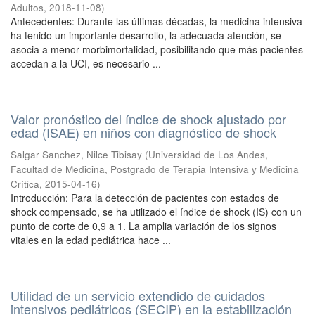
Adultos
,
2018-11-08
)
Antecedentes: Durante las últimas décadas, la medicina intensiva
ha tenido un importante desarrollo, la adecuada atención, se
asocia a menor morbimortalidad, posibilitando que más pacientes
accedan a la UCI, es necesario ...
Valor pronóstico del índice de shock ajustado por
edad (ISAE) en niños con diagnóstico de shock
Salgar Sanchez, Nilce Tibisay
(
Universidad de Los Andes,
Facultad de Medicina, Postgrado de Terapia Intensiva y Medicina
Crítica
,
2015-04-16
)
Introducción: Para la detección de pacientes con estados de
shock compensado, se ha utilizado el índice de shock (IS) con un
punto de corte de 0,9 a 1. La amplia variación de los signos
vitales en la edad pediátrica hace ...
Utilidad de un servicio extendido de cuidados
intensivos pediátricos (SECIP) en la estabilización