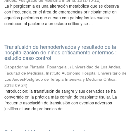
Andes, Postgrado de Medicina Interna
,
2012-10-22
)
La hiperglicemia es una alteración metabólica que se observa
con frecuencia en el área de emergencias principalmente en
aquellos pacientes que cursan con patologías las cuales
conducen al paciente a un estado crítico y se ...
Transfusión de hemoderivados y resultado de la
hospitalización de niños críticamente enfermos :
estudio caso control
Cappadonna Platania, Rosangela .
(
Universidad de Los Andes,
Facultad de Medicina, Instituto Autónomo Hospital Universitario de
Los AndesPostgrado de Terapia Intensiva y Medicina Crítica
,
2018-09-24
)
Introducción: la transfusión de sangre y sus derivados se ha
convertido en la práctica más común de trasplante tisular. La
frecuente asociación de transfusión con eventos adversos
justifica el uso de protocolos de ...