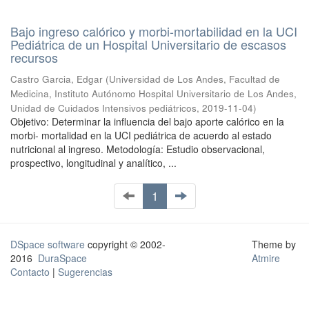
Bajo ingreso calórico y morbi-mortabilidad en la UCI
Pediátrica de un Hospital Universitario de escasos
recursos
Castro Garcia, Edgar
(
Universidad de Los Andes, Facultad de
Medicina, Instituto Autónomo Hospital Universitario de Los Andes,
Unidad de Cuidados Intensivos pediátricos
,
2019-11-04
)
Objetivo: Determinar la influencia del bajo aporte calórico en la
morbi- mortalidad en la UCI pediátrica de acuerdo al estado
nutricional al ingreso. Metodología: Estudio observacional,
prospectivo, longitudinal y analítico, ...
1
DSpace software
copyright © 2002-
Theme by
2016
DuraSpace
Atmire
Contacto
|
Sugerencias