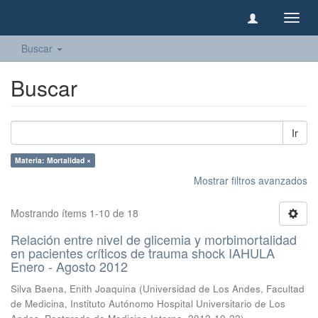
Camb
naveg
Buscar
Buscar
Ir
Materia: Mortalidad ×
Mostrar filtros avanzados
Mostrando ítems 1-10 de 18
Relación entre nivel de glicemia y morbimortalidad
en pacientes críticos de trauma shock IAHULA
Enero - Agosto 2012
Silva Baena, Enith Joaquina
(
Universidad de Los Andes, Facultad
de Medicina, Instituto Autónomo Hospital Universitario de Los