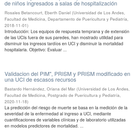
de niños ingresados a salas de hospitalización
Rosales Betancourt, Eberth Daniel
(
Universidad de Los Andes,
Facultad de Medicina, Departamento de Puericultura y Pediatría
,
2018-11-01
)
Introducción: Los equipos de respuesta temprana y de extensión
de las UCIs fuera de sus paredes, han mostrado utilidad para
disminuir los ingresos tardíos en UCI y disminuir la mortalidad
hospitalaria. Objetivo: Evaluar ...
Validacion del PIM", PRISM y PRISM modificado en
una UCI de escasos recursos
Bastardo Hernández, Oriana del Mar
(
Universidad de Los Andes,
Facultad de Medicina, Postgrado de Puericultura y Pediatría
,
2020-11-18
)
La predicción del riesgo de muerte se basa en la medición de la
severidad de la enfermedad al ingreso a UCI, mediante
cuantificaciones de variables clínicas y de laboratorio utilizadas
en modelos predictores de mortalidad. ...