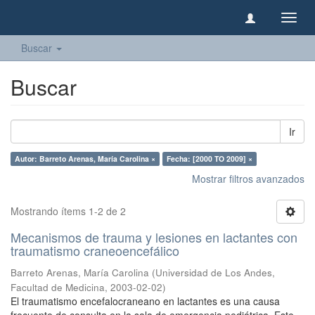
Camb
naveg
Buscar
Buscar
Ir
Autor: Barreto Arenas, María Carolina ×
Fecha: [2000 TO 2009] ×
Mostrar filtros avanzados
Mostrando ítems 1-2 de 2
Mecanismos de trauma y lesiones en lactantes con
traumatismo craneoencefálico
Barreto Arenas, María Carolina
(
Universidad de Los Andes,
Facultad de Medicina
,
2003-02-02
)
El traumatismo encefalocraneano en lactantes es una causa