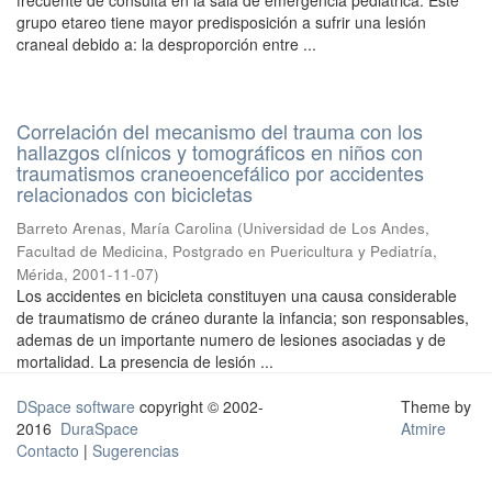
frecuente de consulta en la sala de emergencia pediátrica. Este
grupo etareo tiene mayor predisposición a sufrir una lesión
craneal debido a: la desproporción entre ...
Correlación del mecanismo del trauma con los
hallazgos clínicos y tomográficos en niños con
traumatismos craneoencefálico por accidentes
relacionados con bicicletas
Barreto Arenas, María Carolina
(
Universidad de Los Andes,
Facultad de Medicina, Postgrado en Puericultura y Pediatría,
Mérida
,
2001-11-07
)
Los accidentes en bicicleta constituyen una causa considerable
de traumatismo de cráneo durante la infancia; son responsables,
ademas de un importante numero de lesiones asociadas y de
mortalidad. La presencia de lesión ...
DSpace software
copyright © 2002-
Theme by
2016
DuraSpace
Atmire
Contacto
|
Sugerencias