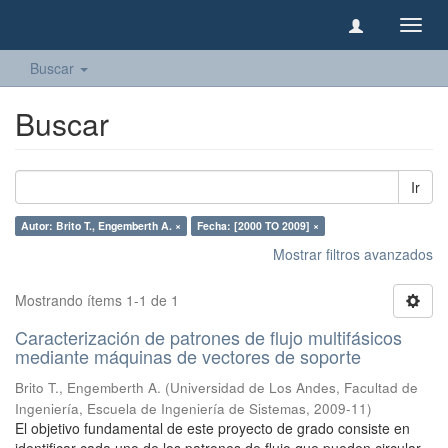
Camb
naveg
Buscar
Buscar
Ir
Autor: Brito T., Engemberth A. ×
Fecha: [2000 TO 2009] ×
Mostrar filtros avanzados
Mostrando ítems 1-1 de 1
Caracterización de patrones de flujo multifásicos
mediante máquinas de vectores de soporte
Brito T., Engemberth A.
(
Universidad de Los Andes, Facultad de
Ingeniería, Escuela de Ingeniería de Sistemas
,
2009-11
)
El objetivo fundamental de este proyecto de grado consiste en