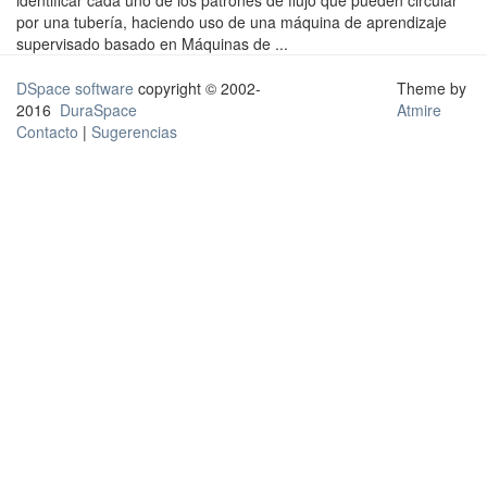
identificar cada uno de los patrones de flujo que pueden circular
por una tubería, haciendo uso de una máquina de aprendizaje
supervisado basado en Máquinas de ...
DSpace software
copyright © 2002-
Theme by
2016
DuraSpace
Atmire
Contacto
|
Sugerencias