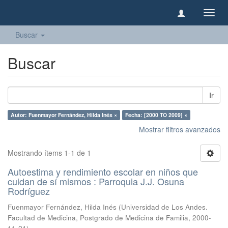
Camb
naveg
Buscar
Buscar
Ir
Autor: Fuenmayor Fernández, Hilda Inés ×
Fecha: [2000 TO 2009] ×
Mostrar filtros avanzados
Mostrando ítems 1-1 de 1
Autoestima y rendimiento escolar en niños que
cuidan de sí mismos : Parroquia J.J. Osuna
Rodríguez
Fuenmayor Fernández, Hilda Inés
(
Universidad de Los Andes.
Facultad de Medicina, Postgrado de Medicina de Familia
,
2000-