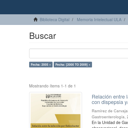
Biblioteca Digital
Memoria Intelectual ULA
Buscar
Fecha: 2005 ×
Fecha: [2000 TO 2009] ×
Mostrando ítems 1-1 de 1
Relación entre l
con dispepsia y
Ramírez de Carvajal
Gastroenterología
,
En la Unidad de Gas