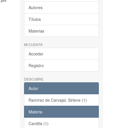
 por
Autores
Títulos
Materias
MI CUENTA
Acceder
Registro
DESCUBRE
Autor
Ramírez de Carvajal, Sirlene (1)
Materia
Carditis (1)