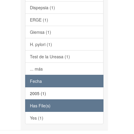
Dispepsia (1)
ERGE (1)
Giemsa (1)
H. pylori (1)
Test de la Ureasa (1)
... más
Fecha
2005 (1)
Has File(s)
Yes (1)