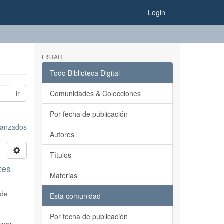
Login
LISTAR
Todo Biblioteca Digital
Ir
Comunidades & Colecciones
Por fecha de publicación
avanzados
Autores
Títulos
tes
Materias
 de
Esta comunidad
Por fecha de publicación