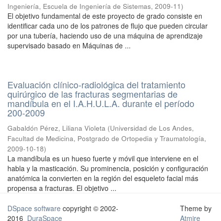
Ingeniería, Escuela de Ingeniería de Sistemas
,
2009-11
)
El objetivo fundamental de este proyecto de grado consiste en
identificar cada uno de los patrones de flujo que pueden circular
por una tubería, haciendo uso de una máquina de aprendizaje
supervisado basado en Máquinas de ...
Evaluación clínico-radiológica del tratamiento
quirúrgico de las fracturas segmentarias de
mandíbula en el I.A.H.U.L.A. durante el período
200-2009
Gabaldón Pérez, Liliana Violeta
(
Universidad de Los Andes,
Facultad de Medicina, Postgrado de Ortopedia y Traumatología
,
2009-10-18
)
La mandíbula es un hueso fuerte y móvil que interviene en el
habla y la masticación. Su prominencia, posición y configuración
anatómica la convierten en la región del esqueleto facial más
propensa a fracturas. El objetivo ...
DSpace software
copyright © 2002-
Theme by
2016
DuraSpace
Atmire