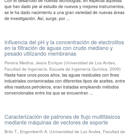
Con el desarrollo de nuevas tecnologías, en especial aquellas
que han dado pie al estudio de nuevos y mejores instrumentos,
se le ha dado nacimiento a una gran variedad de nuevas áreas
de investigación. Así, surge, por ...
Influencia del pH y la concentración de electrolitos
en la filtración de aguas con crudo mediano y
pesado utilizando membranas
Pereira Medina, Jesús Enrique
(
Universidad de Los Andes,
Facultad de Ingeniería, Escuela de Ingeniería Química
,
2009
)
Hasta hace unos pocos años, las aguas residuales con fines
industriales contaminadas con diferentes tipos de aceites, entre
ellos residuos petroleros, eran tratadas empleando métodos
convencionales entre los que se encuentran ...
Caracterización de patrones de flujo multifásicos
mediante máquinas de vectores de soporte
Brito T., Engemberth A.
(
Universidad de Los Andes, Facultad de