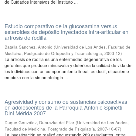
de Cuidados Intensivos del Instituto ...
Estudio comparativo de la glucosamina versus
esteroides de depósito inyectados intra-articular en
artrosis de rodilla
Batalla Sánchez, Antonio
(
Universidad de Los Andes, Facultad de
Medicina, Postgrado de Ortopedia y Traumatología
,
2003-12
)
La artrosis de rodilla es una enfermedad degenerativa de los
gerontes que produce minusvalía y deteriora la calidad de vida de
los individuos con un comportamiento lineal, es decir, el paciente
empieza con la sintomatología ...
Agresividad y consumo de sustancias psicoactivas
en adolescentes de la Parroquia Antonio Spinetti
Dini.Mérida 2007
Duque González, Dubrazka del Pilar
(
Universidad de Los Andes,
Facultad de Medicina, Postgrado de Psiquiatría
,
2007-10-07
)
La investigación se realizó encuestando 289 estudiantes, entre