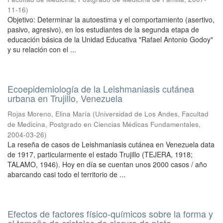
11-16
)
Objetivo: Determinar la autoestima y el comportamiento (asertivo,
pasivo, agresivo), en los estudiantes de la segunda etapa de
educación básica de la Unidad Educativa "Rafael Antonio Godoy"
y su relación con el ...
Ecoepidemiología de la Leishmaniasis cutánea
urbana en Trujillo, Venezuela
Rojas Moreno, Elina María
(
Universidad de Los Andes, Facultad
de Medicina, Postgrado en Ciencias Médicas Fundamentales
,
2004-03-26
)
La reseña de casos de Leishmaniasis cutánea en Venezuela data
de 1917, particularmente el estado Trujillo (TEJERA, 1918;
TALAMO, 1946). Hoy en día se cuentan unos 2000 casos / año
abarcando casi todo el territorio de ...
Efectos de factores físico-químicos sobre la forma y