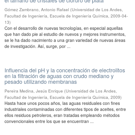
el tamaño de cristales de cloruro de plata
Gómez Zambrano, Antonio Rafael
(
Universidad de Los Andes,
Facultad de Ingeniería, Escuela de Ingeniería Química
,
2009-04-
13
)
Con el desarrollo de nuevas tecnologías, en especial aquellas
que han dado pie al estudio de nuevos y mejores instrumentos,
se le ha dado nacimiento a una gran variedad de nuevas áreas
de investigación. Así, surge, por ...
Influencia del pH y la concentración de electrolitos
en la filtración de aguas con crudo mediano y
pesado utilizando membranas
Pereira Medina, Jesús Enrique
(
Universidad de Los Andes,
Facultad de Ingeniería, Escuela de Ingeniería Química
,
2009
)
Hasta hace unos pocos años, las aguas residuales con fines
industriales contaminadas con diferentes tipos de aceites, entre
ellos residuos petroleros, eran tratadas empleando métodos
convencionales entre los que se encuentran ...