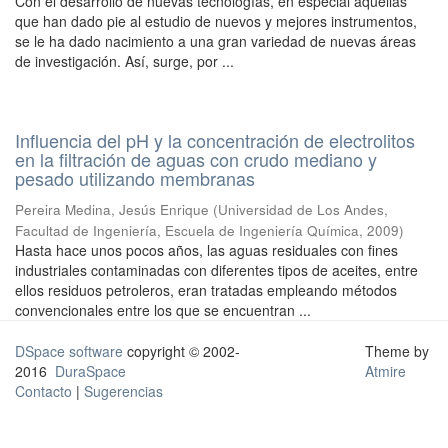
Con el desarrollo de nuevas tecnologías, en especial aquellas
que han dado pie al estudio de nuevos y mejores instrumentos,
se le ha dado nacimiento a una gran variedad de nuevas áreas
de investigación. Así, surge, por ...
Influencia del pH y la concentración de electrolitos
en la filtración de aguas con crudo mediano y
pesado utilizando membranas
Pereira Medina, Jesús Enrique
(
Universidad de Los Andes,
Facultad de Ingeniería, Escuela de Ingeniería Química
,
2009
)
Hasta hace unos pocos años, las aguas residuales con fines
industriales contaminadas con diferentes tipos de aceites, entre
ellos residuos petroleros, eran tratadas empleando métodos
convencionales entre los que se encuentran ...
DSpace software
copyright © 2002-
Theme by
2016
DuraSpace
Atmire
Contacto
|
Sugerencias