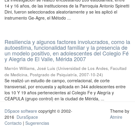
14 y 16 años, de las instituciones de la Parroquia Antonio Spinetti
Dini, fueron seleccionados aleatoriamente y se les aplicó el
instrumento Ge-Agre, el Método ...
Resiliencia y algunos factores involucrados, como la
autoestima, funcionalidad familiar y la presencia de
un modelo positivo, en adolescentes del Colegio Fé
y Alegria de El Valle, Mérida 2007
Marrón Williams, José Luis
(
Universidad de Los Andes, Facultad
de Medicina, Postgrado de Psiquiatría
,
2007-10-24
)
Se realizó un estudio de campo, correlacional, de corte
transversal, por encuesta y aplicada en 344 adolescentes entre
los 10 Y 19 años pertenecientes al Colegio Fe y Alegría y
CEAPULA (grupo control) en la ciudad de Mérida, ...
DSpace software
copyright © 2002-
Theme by
2016
DuraSpace
Atmire
Contacto
|
Sugerencias