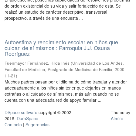
de orden existencial de su vida y salir fortalecido de esta. Se
realizó un estudio de carácter descriptivo, transversal
prospectivo, a través de una encuesta ...
Autoestima y rendimiento escolar en niños que
cuidan de sí mismos : Parroquia J.J. Osuna
Rodríguez
Fuenmayor Fernández, Hilda Inés
(
Universidad de Los Andes.
Facultad de Medicina, Postgrado de Medicina de Familia
,
2000-
11-21
)
Muchos padres pasan por el dilema de cómo trabajar y atender
adecuadamente a los niños sin tener que dejarlos en manos
extrañas o al cuidado de sí mismos, más aún cuando no se
cuenta con una adecuada red de apoyo familiar ...
DSpace software
copyright © 2002-
Theme by
2016
DuraSpace
Atmire
Contacto
|
Sugerencias