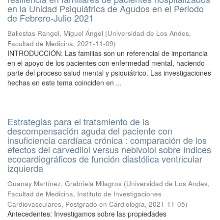
en la Unidad Psiquiátrica de Agudos en el Periodo
de Febrero-Julio 2021
Ballestas Rangel, Miguel Ángel
(
Universidad de Los Andes,
Facultad de Medicina
,
2021-11-09
)
INTRODUCCIÓN: Las familias son un referencial de importancia
en el apoyo de los pacientes con enfermedad mental, haciendo
parte del proceso salud mental y psiquiátrico. Las investigaciones
hechas en este tema coinciden en ...
Estrategias para el tratamiento de la
descompensación aguda del paciente con
insuficiencia cardíaca crónica : comparación de los
efectos del carvedilol versus nebivolol sobre índices
ecocardiográficos de función diastólica ventricular
izquierda
Guanay Martínez, Grabriela Milagros
(
Universidad de Los Andes,
Facultad de Medicina, Instituto de Investigaciones
Cardiovasculares, Postgrado en Cardiología
,
2021-11-05
)
Antecedentes: Investigamos sobre las propiedades