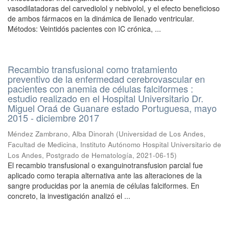
vasodilatadoras del carvediolol y nebivolol, y el efecto beneficioso
de ambos fármacos en la dinámica de llenado ventricular.
Métodos: Veintidós pacientes con IC crónica, ...
Recambio transfusional como tratamiento
preventivo de la enfermedad cerebrovascular en
pacientes con anemia de células falciformes :
estudio realizado en el Hospital Universitario Dr.
Miguel Oraá de Guanare estado Portuguesa, mayo
2015 - diciembre 2017
Méndez Zambrano, Alba Dinorah
(
Universidad de Los Andes,
Facultad de Medicina, Instituto Autónomo Hospital Universitario de
Los Andes, Postgrado de Hematología
,
2021-06-15
)
El recambio transfusional o exanguinotransfusion parcial fue
aplicado como terapia alternativa ante las alteraciones de la
sangre producidas por la anemia de células falciformes. En
concreto, la investigación analizó el ...