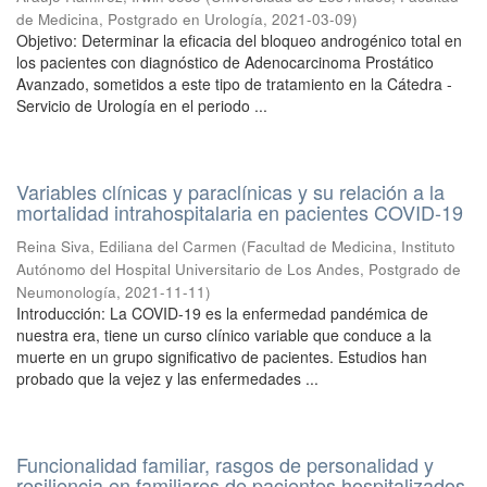
de Medicina, Postgrado en Urología
,
2021-03-09
)
Objetivo: Determinar la eficacia del bloqueo androgénico total en
los pacientes con diagnóstico de Adenocarcinoma Prostático
Avanzado, sometidos a este tipo de tratamiento en la Cátedra -
Servicio de Urología en el periodo ...
Variables clínicas y paraclínicas y su relación a la
mortalidad intrahospitalaria en pacientes COVID-19
Reina Siva, Ediliana del Carmen
(
Facultad de Medicina, Instituto
Autónomo del Hospital Universitario de Los Andes, Postgrado de
Neumonología
,
2021-11-11
)
Introducción: La COVID-19 es la enfermedad pandémica de
nuestra era, tiene un curso clínico variable que conduce a la
muerte en un grupo significativo de pacientes. Estudios han
probado que la vejez y las enfermedades ...
Funcionalidad familiar, rasgos de personalidad y
resiliencia en familiares de pacientes hospitalizados