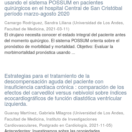
usando el sistema POSSUM en pacientes
quirúrgicos en el hospital Central de San Cristóbal
período marzo-agosto 2020
Camargo Rodríguez, Sandra Liliana
(
Universidad de Los Andes,
Facultad de Medicina
,
2021-03-11
)
El cirujano necesita conocer el estado integral del paciente antes
del momento quirúrgico. El sistema POSSUM orienta sobre el
pronóstico de morbilidad y mortalidad. Objetivo: Evaluar la
morbimortalidad pronóstica usando ...
Estrategias para el tratamiento de la
descompensación aguda del paciente con
insuficiencia cardíaca crónica : comparación de los
efectos del carvedilol versus nebivolol sobre índices
ecocardiográficos de función diastótica ventricular
izquierda.
Guanay Martínez, Gabriela Milagros
(
Universidad de Los Andes,
Facultad de Medicina, Instituto de Investigaciones
Cardiovasculares, Postgrado en Cardiología
,
2021-11-05
)
Antecedentes: Investigamos sobre las propiedades