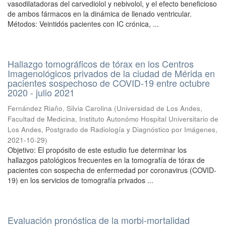
vasodilatadoras del carvediolol y nebivolol, y el efecto beneficioso
de ambos fármacos en la dinámica de llenado ventricular.
Métodos: Veintidós pacientes con IC crónica, ...
Hallazgo tomográficos de tórax en los Centros
Imagenológicos privados de la ciudad de Mérida en
pacientes sospechoso de COVID-19 entre octubre
2020 - julio 2021
Fernández Riaño, Silvia Carolina
(
Universidad de Los Andes,
Facultad de Medicina, Instituto Autonómo Hospital Universitario de
Los Andes, Postgrado de Radiología y Diagnóstico por Imágenes
,
2021-10-29
)
Objetivo: El propósito de este estudio fue determinar los
hallazgos patológicos frecuentes en la tomografía de tórax de
pacientes con sospecha de enfermedad por coronavirus (COVID-
19) en los servicios de tomografía privados ...
Evaluación pronóstica de la morbi-mortalidad