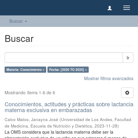
Camb
naveg
Buscar
Buscar
Ir
Materia: Conocimiento ×
Fecha: [2020 TO 2025] ×
Mostrar filtros avanzados
Mostrando ítems 1-6 de 6
Conocimientos, actitudes y prácticas sobre lactancia
materna exclusiva en embarazadas
Calvo Matos, Janayna José
(
Universidad de Los Andes, Facultad
de Medicina, Escuela de Nutrición y Dietética
,
2023-11-28
)
La OMS considera que la lactancia materna debe ser la