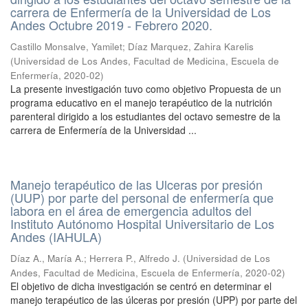
carrera de Enfermería de la Universidad de Los
Andes Octubre 2019 - Febrero 2020.
Castillo Monsalve, Yamilet
;
Díaz Marquez, Zahira Karelis
(
Universidad de Los Andes, Facultad de Medicina, Escuela de
Enfermería
,
2020-02
)
La presente investigación tuvo como objetivo Propuesta de un
programa educativo en el manejo terapéutico de la nutrición
parenteral dirigido a los estudiantes del octavo semestre de la
carrera de Enfermería de la Universidad ...
Manejo terapéutico de las Ulceras por presión
(UUP) por parte del personal de enfermería que
labora en el área de emergencia adultos del
Instituto Autónomo Hospital Universitario de Los
Andes (IAHULA)
Díaz A., María A.
;
Herrera P., Alfredo J.
(
Universidad de Los
Andes, Facultad de Medicina, Escuela de Enfermería
,
2020-02
)
El objetivo de dicha investigación se centró en determinar el
manejo terapéutico de las úlceras por presión (UPP) por parte del