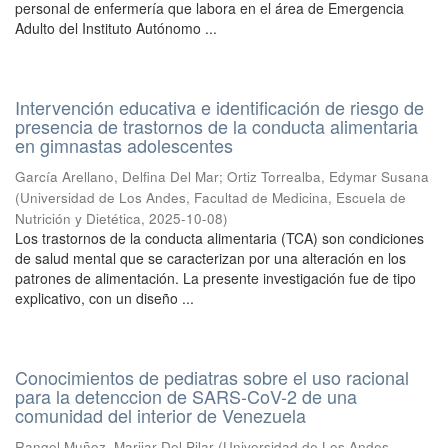
personal de enfermería que labora en el área de Emergencia
Adulto del Instituto Autónomo ...
Intervención educativa e identificación de riesgo de
presencia de trastornos de la conducta alimentaria
en gimnastas adolescentes
García Arellano, Delfina Del Mar
;
Ortiz Torrealba, Edymar Susana
(
Universidad de Los Andes, Facultad de Medicina, Escuela de
Nutrición y Dietética
,
2025-10-08
)
Los trastornos de la conducta alimentaria (TCA) son condiciones
de salud mental que se caracterizan por una alteración en los
patrones de alimentación. La presente investigación fue de tipo
explicativo, con un diseño ...
Conocimientos de pediatras sobre el uso racional
para la detenccion de SARS-CoV-2 de una
comunidad del interior de Venezuela
Rangel Muñoz, Marijar Del Pilar
(
Universidad de Los Andes,