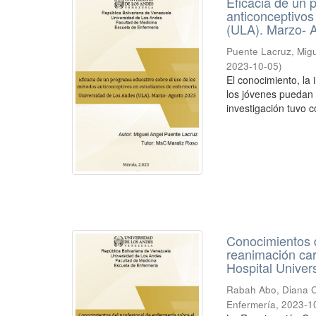
Eficacia de un 
anticonceptivos
(ULA). Marzo- 
Puente Lacruz, Mig
2023-10-05
)
El conocimiento, la
los jóvenes puedan 
investigación tuvo c
Conocimientos d
reanimación car
Hospital Univer
Rabah Abo, Diana C
Enfermería
,
2023-1