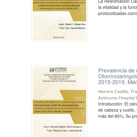
La Reanimación Car
la vitalidad y la fu
protocolizadas como 
Prevalencia de 
Otorrinolaringo
2015-2019, Mér
Herrera Castillo, F
Autónomo Hospital U
Introducción: El cá
de cabeza y cuello,
más del 80%; Su pre