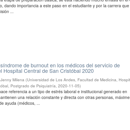
o, dando importancia a este paso en el estudiante y por la carrera que 
sión ...
 síndrome de burnout en los médicos del servicio de
 Hospital Central de San Cristóbal 2020
 Jenny Milena
(
Universidad de Los Andes, Facultad de Medicina, Hospit
tóbal, Postgrado de Psiquiatría
,
2020-11-05
)
ace referencia a un tipo de estrés laboral e institucional generado en
antienen una relación constante y directa con otras personas, máxim
de ayuda (médicos, ...