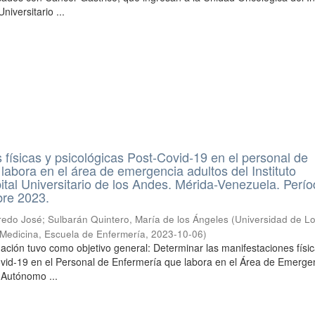
iversitario ...
 físicas y psicológicas Post-Covid-19 en el personal de
labora en el área de emergencia adultos del Instituto
al Universitario de los Andes. Mérida-Venezuela. Perí
re 2023.
fredo José
;
Sulbarán Quintero, María de los Ángeles
(
Universidad de L
 Medicina, Escuela de Enfermería
,
2023-10-06
)
gación tuvo como objetivo general: Determinar las manifestaciones físic
ovid-19 en el Personal de Enfermería que labora en el Área de Emerge
o Autónomo ...