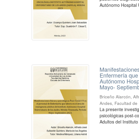
Autónomo Hospital Un
Manifestaciones
Enfermería que 
Autónomo Hospit
Mayo- Septiemb
Briceño Alarcón, Al
Andes, Facultad de
La presente investi
psicológicas post-c
Adultos del Institut