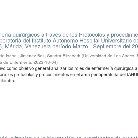
ería quirúrgicos a través de los Protocolos y procedimi
peratoria del Instituto Autónomo Hospital Universitario 
, Mérida, Venezuela período Marzo - Septiembre del 2
ría Isabel
;
Jiménez Bez, Sandra Elizabeth
(
Universidad de Los Andes, 
la de Enfermería
,
2023-10-04
)
uvo como objetivo general analizar los roles de enfermería quirúrgica a
bre los protocolos y procedimientos en el área perioperatoria del IAHU
tiembre ...
ividualización de la hidratación en practicantes de crossfi