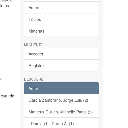
le es
Autores
Títulos
Materias
MI CUENTA
Acceder
Registro
al
DESCUBRE
Autor
e cuando
García Zambrano, Jorge Luis (2)
Matheus Guillen, Michelle Paola (2)
. Damian L., Duran A. (1)