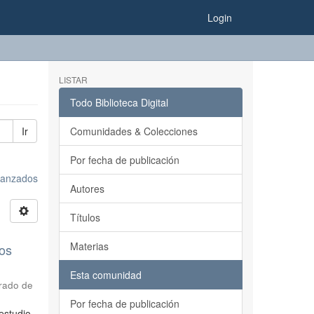
Login
LISTAR
Todo Biblioteca Digital
Ir
Comunidades & Colecciones
Por fecha de publicación
avanzados
Autores
Títulos
Materias
Los
Esta comunidad
grado de
Por fecha de publicación
estudio