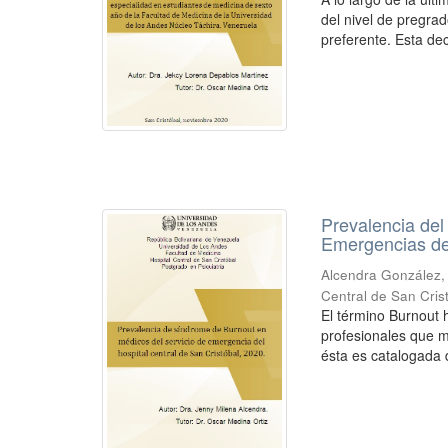
del nivel de pregrad
preferente. Esta deci
Prevalencia del
Emergencias del
Alcendra González,
Central de San Cris
El término Burnout h
profesionales que m
ésta es catalogada 