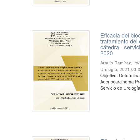
Eficacia del bl
tratamiento del
cátedra - servic
2020
Araujo Ramírez, Irw
Urología
,
2021-03-
Objetivo: Determinar
Adenocarcinoma Pros
Servicio de Urología