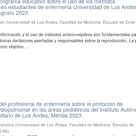
programa educativo sobre el uso de los métodos
 en estudiantes de enfermería Universidad de Los Ande
Agosto 2023
uel
(
Universidad de Los Andes, Facultad de Medicina, Escuela de Enfe
 información y el uso de métodos anticonceptivos son fundamentales p
tomar decisiones asertadas y responsables sobre la reproducción. La
omo objetivo ...
el profesional de enfermería sobre el protocolo de
diopulmonar en las áreas pediátricas del Instituto Autó
sitario de Los Andes, Mérida 2023.
arolina
(
Universidad de Los Andes, Facultad de Medicina, Escuela de
0-06
)