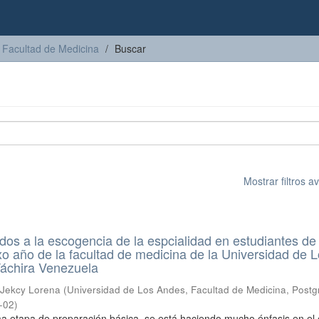
Facultad de Medicina
Buscar
Mostrar filtros 
dos a la escogencia de la espcialidad en estudiantes de
o año de la facultad de medicina de la Universidad de 
áchira Venezuela
 Jekcy Lorena
(
Universidad de Los Andes, Facultad de Medicina, Post
-02
)
tima etapa de preparación básica, se está haciendo mucho énfasis en el 