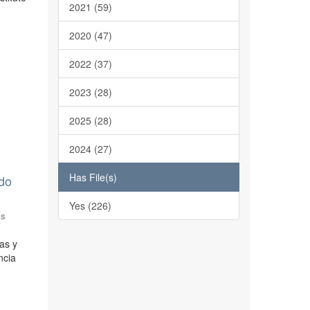
2021 (59)
2020 (47)
2022 (37)
2023 (28)
2025 (28)
2024 (27)
Has File(s)
odo
Yes (226)
os
as y
ncia