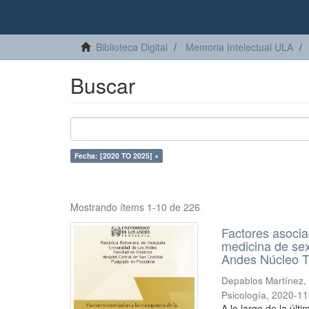
Biblioteca Digital
Memoria Intelectual ULA
Buscar
Fecha: [2020 TO 2025] ×
Mostrando ítems 1-10 de 226
Factores asocia
medicina de sex
Andes Núcleo T
Depablos Martínez,
Psicología
,
2020-11
A lo largo de la úl