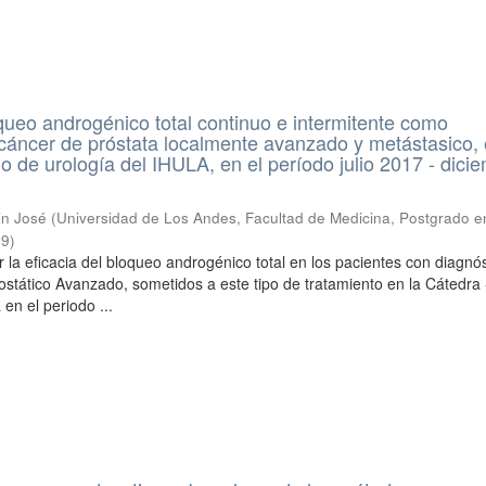
oqueo androgénico total continuo e intermitente como
 cáncer de próstata localmente avanzado y metástasico, 
io de urología del IHULA, en el período julio 2017 - dici
in José
(
Universidad de Los Andes, Facultad de Medicina, Postgrado e
09
)
 la eficacia del bloqueo androgénico total en los pacientes con diagnó
tático Avanzado, sometidos a este tipo de tratamiento en la Cátedra 
 en el periodo ...