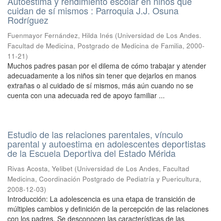
Autoestima y rendimiento escolar en niños que
cuidan de sí mismos : Parroquia J.J. Osuna
Rodríguez
Fuenmayor Fernández, Hilda Inés
(
Universidad de Los Andes.
Facultad de Medicina, Postgrado de Medicina de Familia
,
2000-
11-21
)
Muchos padres pasan por el dilema de cómo trabajar y atender
adecuadamente a los niños sin tener que dejarlos en manos
extrañas o al cuidado de sí mismos, más aún cuando no se
cuenta con una adecuada red de apoyo familiar ...
Estudio de las relaciones parentales, vínculo
parental y autoestima en adolescentes deportistas
de la Escuela Deportiva del Estado Mérida
Rivas Acosta, Yelibet
(
Universidad de Los Andes, Facultad
Medicina, Coordinación Postgrado de Pediatría y Puericultura
,
2008-12-03
)
Introducción: La adolescencia es una etapa de transición de
múltiples cambios y definición de la percepción de las relaciones
con los padres. Se desconocen las características de las