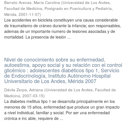
Barreto Arenas, María Carolina
(
Universidad de Los Andes,
Facultad de Medicina, Postgrado en Puericultura y Pediatría,
Mérida
,
2001-11-07
)
Los accidentes en bicicleta constituyen una causa considerable
de traumatismo de cráneo durante la infancia; son responsables,
ademas de un importante numero de lesiones asociadas y de
mortalidad. La presencia de lesión ...
Nivel de conocimiento sobre su enfermedad,
autoestima, apoyo social y su relación con el control
glicémico : adolescentes diabéticos tipo 1, Servicio
de Endocrinología, Instituto Autónomo Hospital
Universitario de Los Andes, Mérida 2007
Dávila Zerpa, Adriana
(
Universidad de Los Andes, Facultad de
Medicina
,
2007-03-15
)
La diabetes mellitus tipo 1 se desarrolla principalmente en los
menores de 15 años, enfermedad que produce un gran impacto
a nivel individual, familiar y social. Por ser una enfermedad
crónica e inc able, requiere de ...