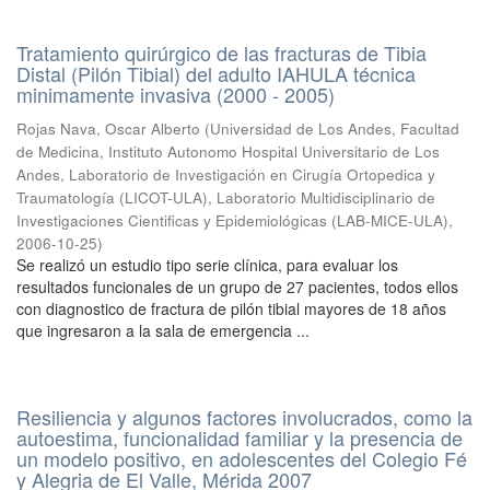
Tratamiento quirúrgico de las fracturas de Tibia
Distal (Pilón Tibial) del adulto IAHULA técnica
minimamente invasiva (2000 - 2005)
Rojas Nava, Oscar Alberto
(
Universidad de Los Andes, Facultad
de Medicina, Instituto Autonomo Hospital Universitario de Los
Andes, Laboratorio de Investigación en Cirugía Ortopedica y
Traumatología (LICOT-ULA), Laboratorio Multidisciplinario de
Investigaciones Cientificas y Epidemiológicas (LAB-MICE-ULA)
,
2006-10-25
)
Se realizó un estudio tipo serie clínica, para evaluar los
resultados funcionales de un grupo de 27 pacientes, todos ellos
con diagnostico de fractura de pilón tibial mayores de 18 años
que ingresaron a la sala de emergencia ...
Resiliencia y algunos factores involucrados, como la
autoestima, funcionalidad familiar y la presencia de
un modelo positivo, en adolescentes del Colegio Fé
y Alegria de El Valle, Mérida 2007