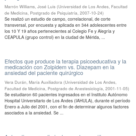
Marrón Williams, José Luis
(
Universidad de Los Andes, Facultad
de Medicina, Postgrado de Psiquiatría
,
2007-10-24
)
Se realizó un estudio de campo, correlacional, de corte
transversal, por encuesta y aplicada en 344 adolescentes entre
los 10 Y 19 años pertenecientes al Colegio Fe y Alegría y
CEAPULA (grupo control) en la ciudad de Mérida, ...
Efectos que produce la terapia psicoeducativa y la
medicación con Zolpidem vs. Diazepam en la
ansiedad del paciente quirúrgico
Vera Durán, María Auxiliadora
(
Universidad de Los Andes,
Facultad de Medicina, Postgrado de Anestesiología
,
2001-11-05
)
Se estudiaron 60 pacientes ingresados en el Instituto Autónomo
Hospital Universitario de Los Andes (IAHULA), durante el período
Enero a Julio del 2001, con el fin de determinar algunos factores
asociados a la ansiedad. Se ...