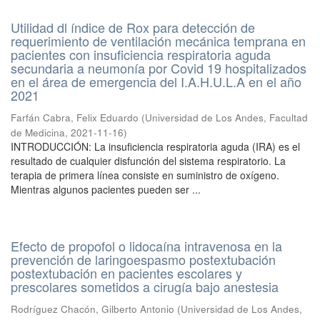
Utilidad dl índice de Rox para detección de
requerimiento de ventilación mecánica temprana en
pacientes con insuficiencia respiratoria aguda
secundaria a neumonía por Covid 19 hospitalizados
en el área de emergencia del I.A.H.U.L.A en el año
2021
Farfán Cabra, Felix Eduardo
(
Universidad de Los Andes, Facultad
de Medicina
,
2021-11-16
)
INTRODUCCIÓN: La insuficiencia respiratoria aguda (IRA) es el
resultado de cualquier disfunción del sistema respiratorio. La
terapia de primera línea consiste en suministro de oxígeno.
Mientras algunos pacientes pueden ser ...
Efecto de propofol o lidocaína intravenosa en la
prevención de laringoespasmo postextubación
postextubación en pacientes escolares y
prescolares sometidos a cirugía bajo anestesia
Rodríguez Chacón, Gilberto Antonio
(
Universidad de Los Andes,