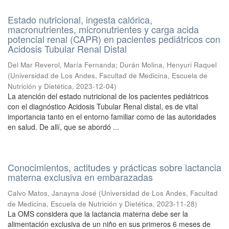
Estado nutricional, ingesta calórica,
macronutrientes, micronutrientes y carga acida
potencial renal (CAPR) en pacientes pediátricos con
Acidosis Tubular Renal Distal
Del Mar Reverol, María Fernanda
;
Durán Molina, Henyuri Raquel
(
Universidad de Los Andes, Facultad de Medicina, Escuela de
Nutrición y Dietética
,
2023-12-04
)
La atención del estado nutricional de los pacientes pediátricos
con el diagnóstico Acidosis Tubular Renal distal, es de vital
importancia tanto en el entorno familiar como de las autoridades
en salud. De allí, que se abordó ...
Conocimientos, actitudes y prácticas sobre lactancia
materna exclusiva en embarazadas
Calvo Matos, Janayna José
(
Universidad de Los Andes, Facultad
de Medicina, Escuela de Nutrición y Dietética
,
2023-11-28
)
La OMS considera que la lactancia materna debe ser la
alimentación exclusiva de un niño en sus primeros 6 meses de