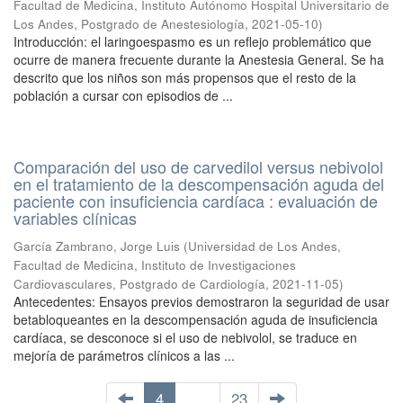
Facultad de Medicina, Instituto Autónomo Hospital Universitario de
Los Andes, Postgrado de Anestesiología
,
2021-05-10
)
Introducción: el laringoespasmo es un reflejo problemático que
ocurre de manera frecuente durante la Anestesia General. Se ha
descrito que los niños son más propensos que el resto de la
población a cursar con episodios de ...
Comparación del uso de carvedilol versus nebivolol
en el tratamiento de la descompensación aguda del
paciente con insuficiencia cardíaca : evaluación de
variables clínicas
García Zambrano, Jorge Luis
(
Universidad de Los Andes,
Facultad de Medicina, Instituto de Investigaciones
Cardiovasculares, Postgrado de Cardiología
,
2021-11-05
)
Antecedentes: Ensayos previos demostraron la seguridad de usar
betabloqueantes en la descompensación aguda de insuficiencia
cardíaca, se desconoce si el uso de nebivolol, se traduce en
mejoría de parámetros clínicos a las ...
4
. . .
23