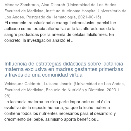
Méndez Zambrano, Alba Dinorah
(
Universidad de Los Andes,
Facultad de Medicina, Instituto Autónomo Hospital Universitario de
Los Andes, Postgrado de Hematología
,
2021-06-15
)
El recambio transfusional o exanguinotransfusion parcial fue
aplicado como terapia alternativa ante las alteraciones de la
sangre producidas por la anemia de células falciformes. En
concreto, la investigación analizó el ...
Influencia de estrategias didácticas sobre lactancia
materna exclusiva en madres gestantes primerizas
a través de una comunidad virtual
Velásquez Calderón, Luisana Jasmin
(
Universidad de Los Andes,
Facultad de Medicina, Escuela de Nutrición y Dietética
,
2023-11-
28
)
La lactancia materna ha sido parte importante en el éxito
evolutivo de la especie humana, ya que la leche materna
contiene todos los nutrientes necesarios para el desarrollo y
crecimiento del bebé, asimismo aporta beneficios ...