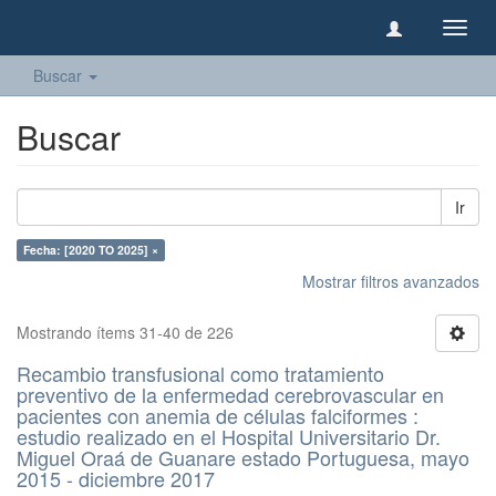
Camb
naveg
Buscar
Buscar
Ir
Fecha: [2020 TO 2025] ×
Mostrar filtros avanzados
Mostrando ítems 31-40 de 226
Recambio transfusional como tratamiento
preventivo de la enfermedad cerebrovascular en
pacientes con anemia de células falciformes :
estudio realizado en el Hospital Universitario Dr.
Miguel Oraá de Guanare estado Portuguesa, mayo
2015 - diciembre 2017