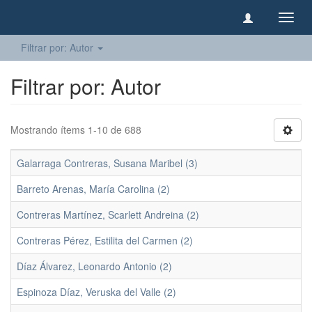
Camb
naveg
Filtrar por: Autor
Filtrar por: Autor
Mostrando ítems 1-10 de 688
Galarraga Contreras, Susana Maribel (3)
Barreto Arenas, María Carolina (2)
Contreras Martínez, Scarlett Andreina (2)
Contreras Pérez, Estilita del Carmen (2)
Díaz Álvarez, Leonardo Antonio (2)
Espinoza Díaz, Veruska del Valle (2)