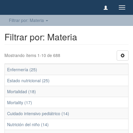
Camb
naveg
Filtrar por: Materia
Filtrar por: Materia
Mostrando ítems 1-10 de 688
Enfermería (25)
Estado nutricional (25)
Mortalidad (18)
Mortality (17)
Cuidado intensivo pediátrico (14)
Nutrición del niño (14)