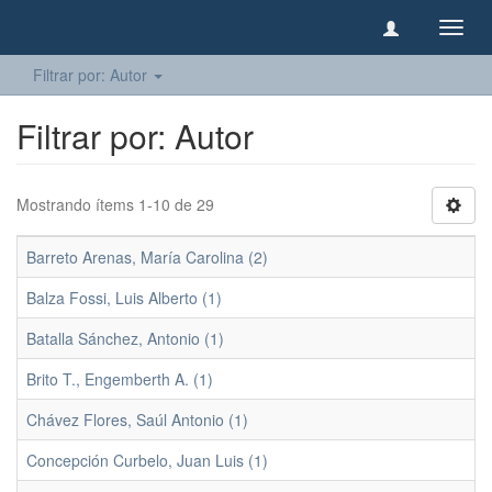
Camb
naveg
Filtrar por: Autor
Filtrar por: Autor
Mostrando ítems 1-10 de 29
Barreto Arenas, María Carolina (2)
Balza Fossi, Luis Alberto (1)
Batalla Sánchez, Antonio (1)
Brito T., Engemberth A. (1)
Chávez Flores, Saúl Antonio (1)
Concepción Curbelo, Juan Luis (1)