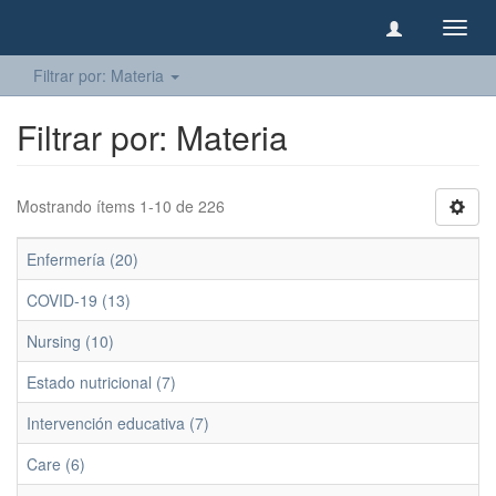
Camb
naveg
Filtrar por: Materia
Filtrar por: Materia
Mostrando ítems 1-10 de 226
Enfermería (20)
COVID-19 (13)
Nursing (10)
Estado nutricional (7)
Intervención educativa (7)
Care (6)