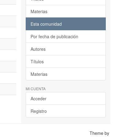
Materias
Esta comunidad
Por fecha de publicación
Autores
Títulos
Materias
MI CUENTA
Acceder
Registro
Theme by