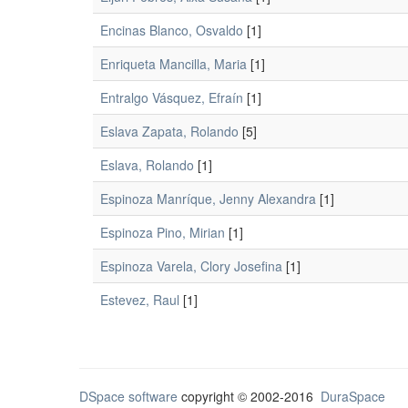
Encinas Blanco, Osvaldo
[1]
Enriqueta Mancilla, Maria
[1]
Entralgo Vásquez, Efraín
[1]
Eslava Zapata, Rolando
[5]
Eslava, Rolando
[1]
Espinoza Manríque, Jenny Alexandra
[1]
Espinoza Pino, Mirian
[1]
Espinoza Varela, Clory Josefina
[1]
Estevez, Raul
[1]
DSpace software
copyright © 2002-2016
DuraSpace