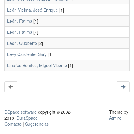
León Vielma, José Enrique
[1]
León, Fatima
[1]
León, Fátima
[4]
León, Gudberto
[2]
Levy Carciente, Sary
[1]
Linares Benítez, Miguel Vicente
[1]
DSpace software
copyright © 2002-
Theme by
2016
DuraSpace
Atmire
Contacto
|
Sugerencias