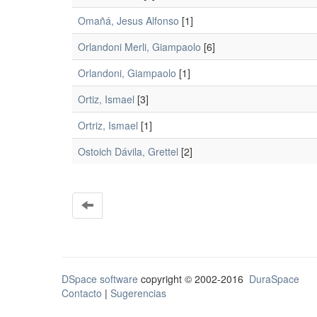
Omañá, Jesus Alfonso
[1]
Orlandoni Merli, Giampaolo
[6]
Orlandoni, Giampaolo
[1]
Ortiz, Ismael
[3]
Ortriz, Ismael
[1]
Ostoich Dávila, Grettel
[2]
DSpace software
copyright © 2002-2016
DuraSpace
Contacto
|
Sugerencias