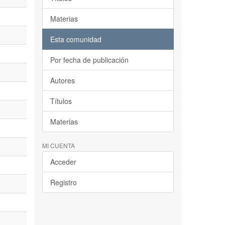
Materias
Esta comunidad
Por fecha de publicación
Autores
Títulos
Materias
MI CUENTA
Acceder
Registro