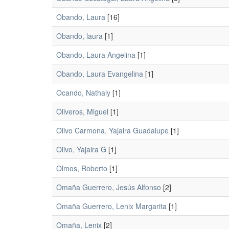
Obando, Laura
[16]
Obando, laura
[1]
Obando, Laura Angelina
[1]
Obando, Laura Evangelina
[1]
Ocando, Nathaly
[1]
Oliveros, Miguel
[1]
Olivo Carmona, Yajaira Guadalupe
[1]
Olivo, Yajaira G
[1]
Olmos, Roberto
[1]
Omaña Guerrero, Jesús Alfonso
[2]
Omaña Guerrero, Lenix Margarita
[1]
Omaña, Lenix
[2]