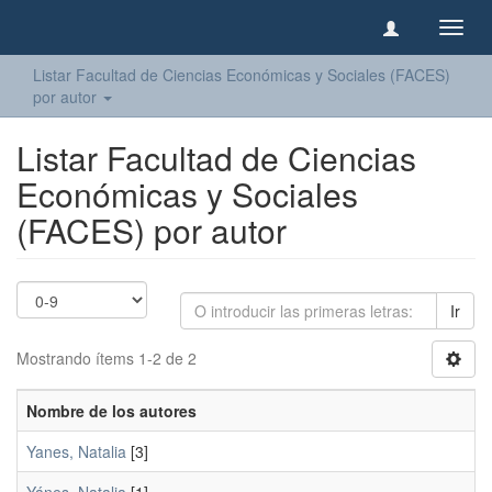
Camb
naveg
Listar Facultad de Ciencias Económicas y Sociales (FACES)
por autor
Listar Facultad de Ciencias
Económicas y Sociales
(FACES) por autor
Ir
Mostrando ítems 1-2 de 2
Nombre de los autores
Yanes, Natalia
[3]