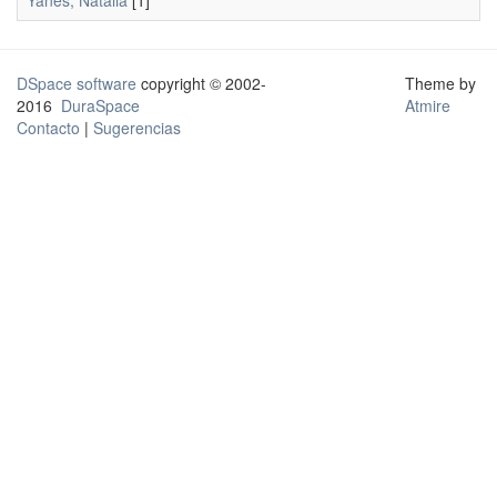
Yánes, Natalia
[1]
DSpace software
copyright © 2002-
Theme by
2016
DuraSpace
Atmire
Contacto
|
Sugerencias