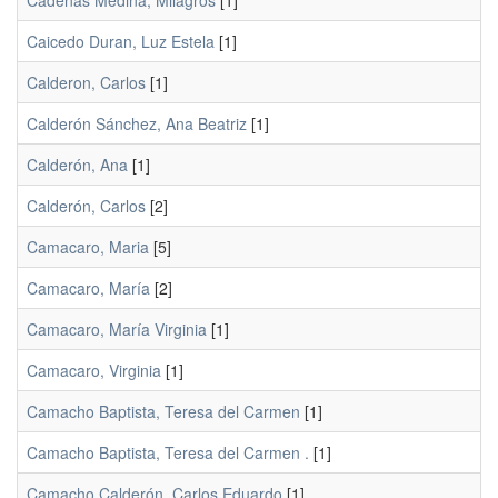
Cadenas Medina, Milagros
[1]
Caicedo Duran, Luz Estela
[1]
Calderon, Carlos
[1]
Calderón Sánchez, Ana Beatriz
[1]
Calderón, Ana
[1]
Calderón, Carlos
[2]
Camacaro, Maria
[5]
Camacaro, María
[2]
Camacaro, María Virginia
[1]
Camacaro, Virginia
[1]
Camacho Baptista, Teresa del Carmen
[1]
Camacho Baptista, Teresa del Carmen .
[1]
Camacho Calderón, Carlos Eduardo
[1]