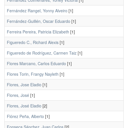
Fernández Colmenares, Yorley Victoria
[1]
Fernández Rangel, Yonny Alveiro
[1]
Fernández-Guillén, Oscar Eduardo
[1]
Ferreira Pereira, Patricia Elizabeth
[1]
Figueredo C., Richard Alexis
[1]
Figueredo de Rodríguez, Carmen Taiz
[1]
Flores Marcano, Carlos Eduardo
[1]
Flores Torin, Frangy Nayleth
[1]
Flores, Jose Eladio
[1]
Flores, José
[1]
Flores, José Eladio
[2]
Flórez Peña, Alberto
[1]
Fonseca Sánchez, Juan Carlos
[2]