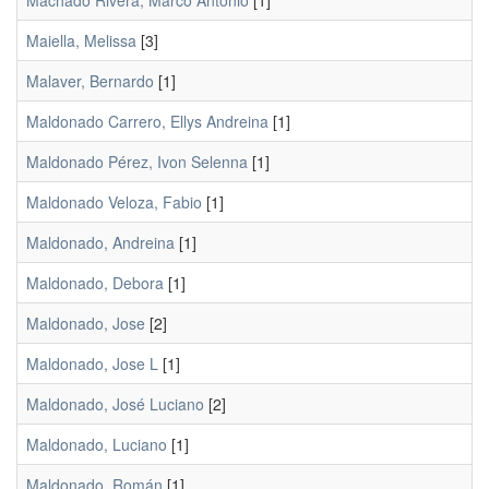
Machado Rivera, Marco Antonio
[1]
Maiella, Melissa
[3]
Malaver, Bernardo
[1]
Maldonado Carrero, Ellys Andreina
[1]
Maldonado Pérez, Ivon Selenna
[1]
Maldonado Veloza, Fabio
[1]
Maldonado, Andreina
[1]
Maldonado, Debora
[1]
Maldonado, Jose
[2]
Maldonado, Jose L
[1]
Maldonado, José Luciano
[2]
Maldonado, Luciano
[1]
Maldonado, Román
[1]