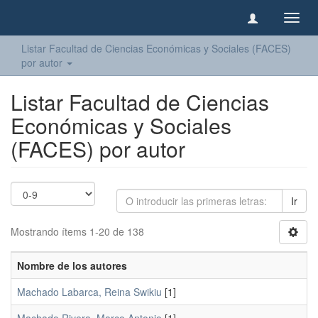
Camb
naveg
Listar Facultad de Ciencias Económicas y Sociales (FACES)
por autor
Listar Facultad de Ciencias
Económicas y Sociales
(FACES) por autor
Ir
Mostrando ítems 1-20 de 138
Nombre de los autores
Machado Labarca, Reina Swikiu
[1]