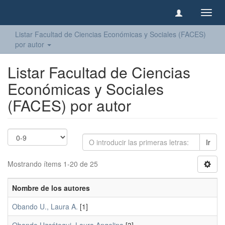
Camb
naveg
Listar Facultad de Ciencias Económicas y Sociales (FACES)
por autor
Listar Facultad de Ciencias
Económicas y Sociales
(FACES) por autor
Ir
Mostrando ítems 1-20 de 25
Nombre de los autores
Obando U., Laura A.
[1]