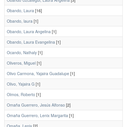
Obando Uzcátegui, Laura Angelina
[3]
Obando, Laura
[16]
Obando, laura
[1]
Obando, Laura Angelina
[1]
Obando, Laura Evangelina
[1]
Ocando, Nathaly
[1]
Oliveros, Miguel
[1]
Olivo Carmona, Yajaira Guadalupe
[1]
Olivo, Yajaira G
[1]
Olmos, Roberto
[1]
Omaña Guerrero, Jesús Alfonso
[2]
Omaña Guerrero, Lenix Margarita
[1]
Omaña, Lenix
[2]