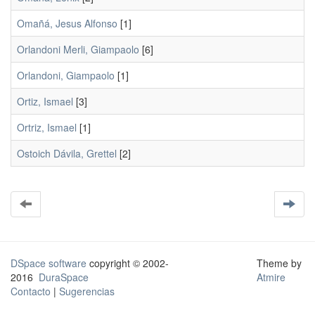
Omañá, Jesus Alfonso
[1]
Orlandoni Merli, Giampaolo
[6]
Orlandoni, Giampaolo
[1]
Ortiz, Ismael
[3]
Ortriz, Ismael
[1]
Ostoich Dávila, Grettel
[2]
DSpace software
copyright © 2002-
Theme by
2016
DuraSpace
Atmire
Contacto
|
Sugerencias