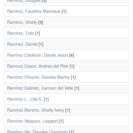
Ramirez, Douglas
[3]
Ramirez, Faustina Manrique
[1]
Ramirez, Ghelly
[3]
Ramirez, Tulio
[1]
Ramìrez, Daniel
[1]
Ramírez Calderón, Daniel Jesús
[4]
Ramírez Casco, Andrea del Pilar
[1]
Ramírez Chourio, Daniela Marley
[1]
Ramírez Galindo, Carmen del Valle
[1]
Ramírez L., Lilia E.
[1]
Ramírez Moreno, Ghelly Ivexy
[1]
Ramírez Vásquez, Laygset
[1]
Ramírez Ver, Douglas Coromoto
[1]