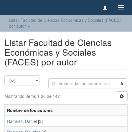
Camb
naveg
Listar Facultad de Ciencias Económicas y Sociales (FACES)
por autor
Listar Facultad de Ciencias
Económicas y Sociales
(FACES) por autor
Ir
Mostrando ítems 1-20 de 142
Nombre de los autores
Ramirez, Daniel
[3]