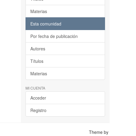
Materias
Esta comunidad
Por fecha de publicación
Autores
Títulos
Materias
MI CUENTA
Acceder
Registro
Theme by