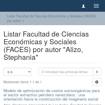
Camb
naveg
Listar Facultad de Ciencias Económicas y Sociales (FACES)
por autor
Listar Facultad de Ciencias
Económicas y Sociales
(FACES) por autor "Alizo,
Stephania"
Ir
Mostrando ítems 1-1 de 1
Modelo de optimización de costos socioorgánicos para
el sector extractivo petrolero venezolano : una
orientación hacia la construcción del imaginario social
Alizo, Stephania
(
Universidad de Los Andes, Facultad de Ciencias