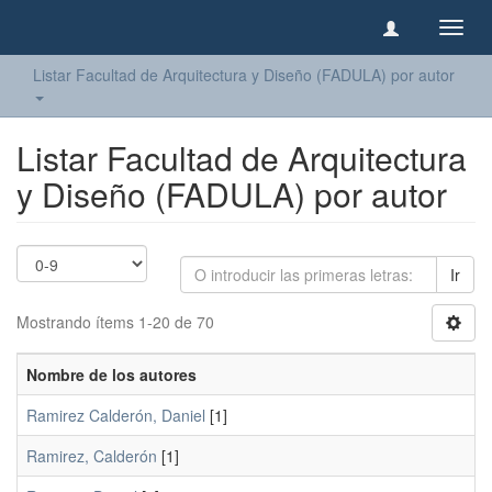
Camb
naveg
Listar Facultad de Arquitectura y Diseño (FADULA) por autor
Listar Facultad de Arquitectura
y Diseño (FADULA) por autor
Ir
Mostrando ítems 1-20 de 70
Nombre de los autores
Ramirez Calderón, Daniel
[1]
Ramirez, Calderón
[1]