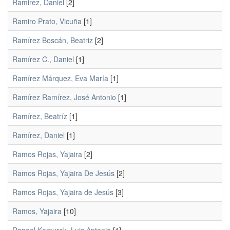
Ramirez, Daniel
[2]
Ramiro Prato, Vicuña
[1]
Ramírez Boscán, Beatriz
[2]
Ramírez C., Daniel
[1]
Ramírez Márquez, Eva María
[1]
Ramírez Ramírez, José Antonio
[1]
Ramírez, Beatríz
[1]
Ramírez, Daniel
[1]
Ramos Rojas, Yajaira
[2]
Ramos Rojas, Yajaira De Jesús
[2]
Ramos Rojas, Yajaira de Jesús
[3]
Ramos, Yajaira
[10]