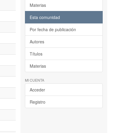
Materias
Esta comunidad
Por fecha de publicación
Autores
Títulos
Materias
MI CUENTA
Acceder
Registro