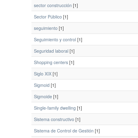
sector construcción
[1]
Sector Público
[1]
seguimiento
[1]
Seguimiento y control
[1]
Seguridad laboral
[1]
Shopping centers
[1]
Siglo XIX
[1]
Sigmoid
[1]
Sigmoide
[1]
Single-family dwelling
[1]
Sistema constructivo
[1]
Sistema de Control de Gestión
[1]