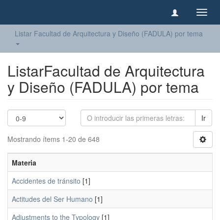
Camb
naveg
Listar Facultad de Arquitectura y Diseño (FADULA) por tema
ListarFacultad de Arquitectura
y Diseño (FADULA) por tema
Ir
Mostrando ítems 1-20 de 648
Materia
Accidentes de tránsito
[1]
Actitudes del Ser Humano
[1]
Adjustments to the Typology
[1]