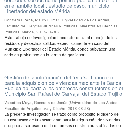
desechos sólidos como política pública ambiental
en el ambito local : estudio de caso: municipio
Libertador del estado Mérida
Contreras Peña, Maury Olimar
(
Universidad de Los Andes,
Facultad de Ciencias Jirídicas y Políticas, Maestría en Ciencias
Políticas, Mérida
,
2017-11-30
)
Este trabajo de investigación hace referencia al manejo de los
residuos y desechos sólidos, específicamente en caso del
Municipio Libertador del Estado Mérida, donde subyacen una
serie de problemas en la forma de gestionar ...
Gestión de la información del recurso financiero
para la adquisición de viviendas mediante la Banca
Pública aplicada a las empresas constructores en el
Municipio San Rafael de Carvajal del Estado Trujillo
Valecillos Maya, Rossana de Jesús
(
Universidad de Los Andes,
Facultad de Arquitectura y Diseño
,
2016-06-28
)
La presente investigación se trazó como propósito el diseño de
un instructivo de financiamiento para la adquisición de viviendas,
que pueda ser usado en la empresas constructoras ubicadas en