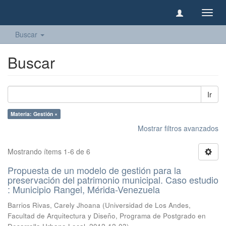
Camb
naveg
Buscar
Buscar
Ir
Materia: Gestión ×
Mostrar filtros avanzados
Mostrando ítems 1-6 de 6
Propuesta de un modelo de gestión para la
preservación del patrimonio municipal. Caso estudio
: Municipio Rangel, Mérida-Venezuela
Barrios Rivas, Carely Jhoana
(
Universidad de Los Andes,
Facultad de Arquitectura y Diseño, Programa de Postgrado en